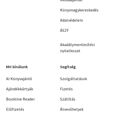
Könyvnagykereskedés
Adatvédelem
ÁSZF
Akadálymentesítési
nyilatkozat
Mit kínálunk
Segítség
AI Könyvajánló
Szolgáltatások
Ajándékkártyák
Fizetés
Bookline Reader
Szállítás
Előfizetés
Átvevőhelyek