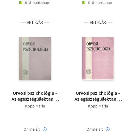
6 - 8 munkanap
6 - 8 munkanap
ANTIKVÁR
ANTIKVÁR
Orvosi pszichológia –
Orvosi pszichológia –
Az egészséglélektan és
Az egészséglélektan és
a magatartásorvoslás
a magatartásorvoslás
Kopp Mária
Kopp Mária
alapjai
alapjai
Online ár:
Online ár: