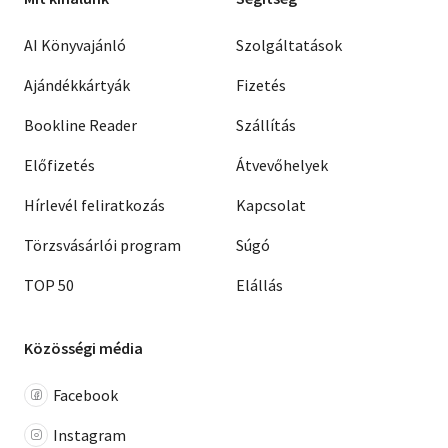
AI Könyvajánló
Szolgáltatások
Ajándékkártyák
Fizetés
Bookline Reader
Szállítás
Előfizetés
Átvevőhelyek
Hírlevél feliratkozás
Kapcsolat
Törzsvásárlói program
Súgó
TOP 50
Elállás
Közösségi média
Facebook
Instagram