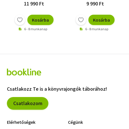
11 990 Ft
9 990 Ft
Kosárba
Kosárba
6 - 8 munkanap
6 - 8 munkanap
Csatlakozz Te is a könyvrajongók táborához!
Csatlakozom
Elérhetőségek
Cégünk