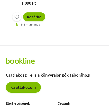
1 090 Ft
Kosárba
6 - 8 munkanap
Csatlakozz Te is a könyvrajongók táborához!
Csatlakozom
Elérhetőségek
Cégünk