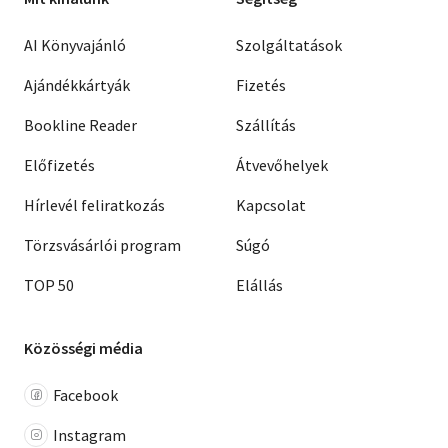
AI Könyvajánló
Szolgáltatások
Ajándékkártyák
Fizetés
Bookline Reader
Szállítás
Előfizetés
Átvevőhelyek
Hírlevél feliratkozás
Kapcsolat
Törzsvásárlói program
Súgó
TOP 50
Elállás
Közösségi média
Facebook
Instagram