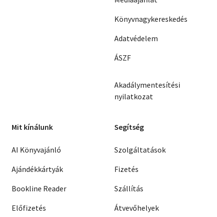
Könyvnagykereskedés
Adatvédelem
ÁSZF
Akadálymentesítési
nyilatkozat
Mit kínálunk
Segítség
AI Könyvajánló
Szolgáltatások
Ajándékkártyák
Fizetés
Bookline Reader
Szállítás
Előfizetés
Átvevőhelyek