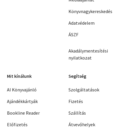
Könyvnagykereskedés
Adatvédelem
ÁSZF
Akadálymentesítési
nyilatkozat
Mit kínálunk
Segítség
AI Könyvajánló
Szolgáltatások
Ajándékkártyák
Fizetés
Bookline Reader
Szállítás
Előfizetés
Átvevőhelyek