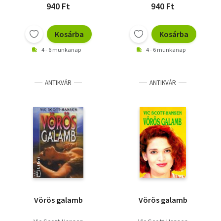
940 Ft
940 Ft
Kosárba
Kosárba
4 - 6 munkanap
4 - 6 munkanap
ANTIKVÁR
ANTIKVÁR
Vörös galamb
Vörös galamb