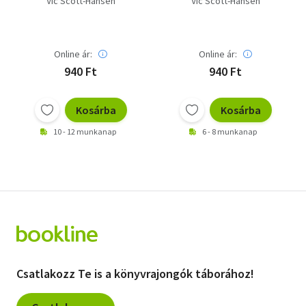
Vic Scott-Hansen
Vic Scott-Hansen
Online ár:
Online ár:
940 Ft
940 Ft
Kosárba
Kosárba
10 - 12 munkanap
6 - 8 munkanap
Csatlakozz Te is a könyvrajongók táborához!