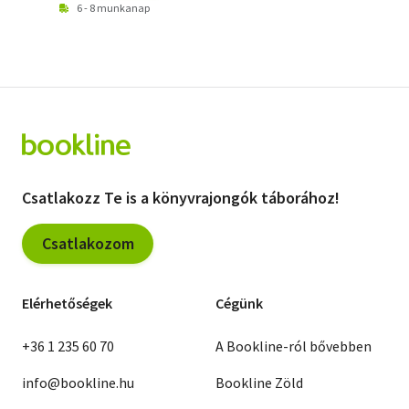
6 - 8 munkanap
Csatlakozz Te is a könyvrajongók táborához!
Csatlakozom
Elérhetőségek
Cégünk
+36 1 235 60 70
A Bookline-ról bővebben
info@bookline.hu
Bookline Zöld