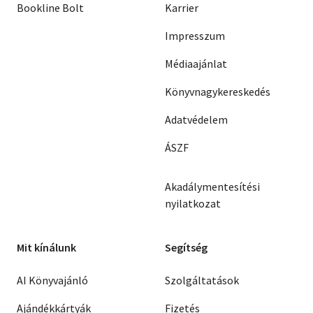
Bookline Bolt
Karrier
Impresszum
Médiaajánlat
Könyvnagykereskedés
Adatvédelem
ÁSZF
Akadálymentesítési
nyilatkozat
Mit kínálunk
Segítség
AI Könyvajánló
Szolgáltatások
Ajándékkártyák
Fizetés