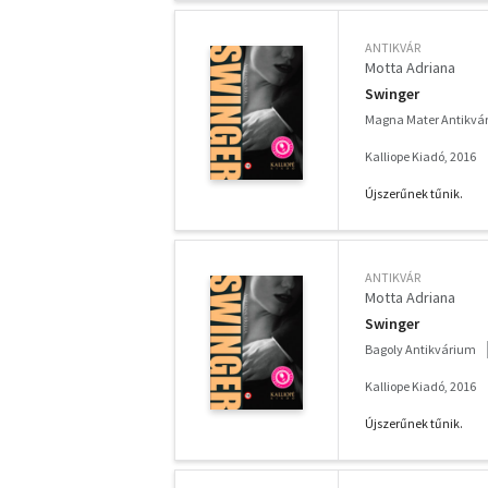
ANTIKVÁR
Motta Adriana
Swinger
Magna Mater Antikvá
Kalliope Kiadó, 2016
Újszerűnek tűnik.
ANTIKVÁR
Motta Adriana
Swinger
Bagoly Antikvárium
Kalliope Kiadó, 2016
Újszerűnek tűnik.