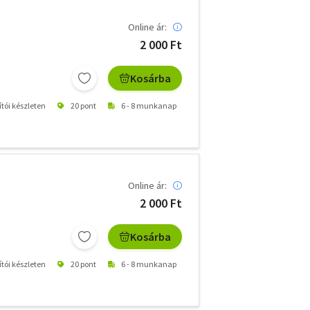
Online ár:
2 000 Ft
Kosárba
ítói készleten
20 pont
6 - 8 munkanap
Online ár:
2 000 Ft
Kosárba
ítói készleten
20 pont
6 - 8 munkanap