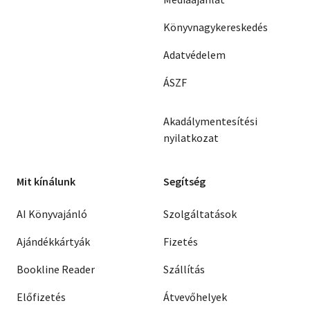
Könyvnagykereskedés
Adatvédelem
ÁSZF
Akadálymentesítési
nyilatkozat
Mit kínálunk
Segítség
AI Könyvajánló
Szolgáltatások
Ajándékkártyák
Fizetés
Bookline Reader
Szállítás
Előfizetés
Átvevőhelyek