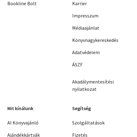
Bookline Bolt
Karrier
Impresszum
Médiaajánlat
Könyvnagykereskedés
Adatvédelem
ÁSZF
Akadálymentesítési
nyilatkozat
Mit kínálunk
Segítség
AI Könyvajánló
Szolgáltatások
Ajándékkártyák
Fizetés