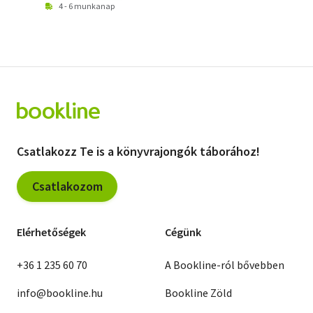
4 - 6 munkanap
Csatlakozz Te is a könyvrajongók táborához!
Csatlakozom
Elérhetőségek
Cégünk
+36 1 235 60 70
A Bookline-ról bővebben
info@bookline.hu
Bookline Zöld