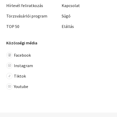
Hírlevél feliratkozás
Kapcsolat
Törzsvásárlói program
Súgó
TOP 50
Elállás
Közösségi média
Facebook
Instagram
Tiktok
Youtube