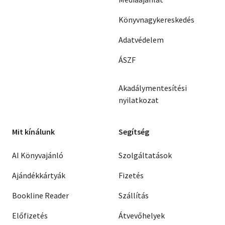
Könyvnagykereskedés
Adatvédelem
ÁSZF
Akadálymentesítési
nyilatkozat
Mit kínálunk
Segítség
AI Könyvajánló
Szolgáltatások
Ajándékkártyák
Fizetés
Bookline Reader
Szállítás
Előfizetés
Átvevőhelyek