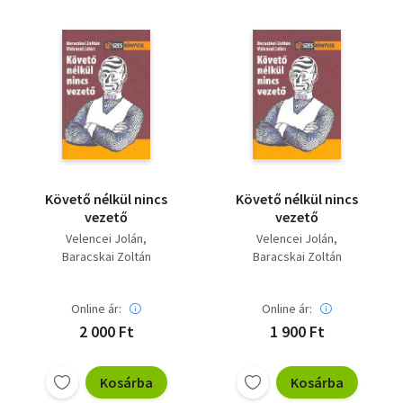
Követő nélkül nincs
Követő nélkül nincs
vezető
vezető
Velencei Jolán
Velencei Jolán
Baracskai Zoltán
Baracskai Zoltán
Online ár:
Online ár:
2 000 Ft
1 900 Ft
Kosárba
Kosárba