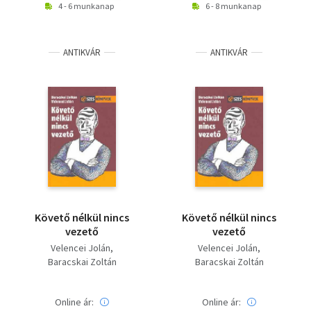
4 - 6 munkanap
6 - 8 munkanap
ANTIKVÁR
ANTIKVÁR
Követő nélkül nincs
Követő nélkül nincs
vezető
vezető
Velencei Jolán
Velencei Jolán
Baracskai Zoltán
Baracskai Zoltán
Online ár:
Online ár: