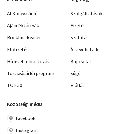
AI Könyvajánló
Szolgáltatások
Ajándékkártyák
Fizetés
Bookline Reader
Szállítás
Előfizetés
Átvevőhelyek
Hírlevél feliratkozás
Kapcsolat
Törzsvásárlói program
Súgó
TOP 50
Elállás
Közösségi média
Facebook
Instagram