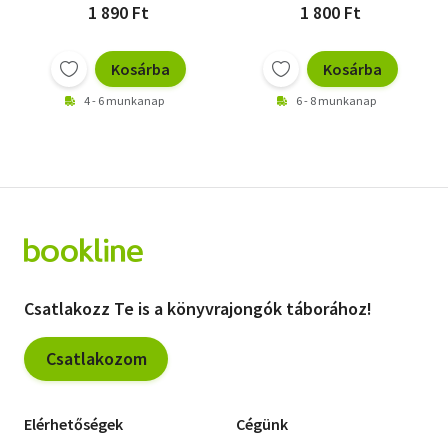
1 890 Ft
1 800 Ft
Kosárba
Kosárba
4 - 6 munkanap
6 - 8 munkanap
Csatlakozz Te is a könyvrajongók táborához!
Csatlakozom
Elérhetőségek
Cégünk