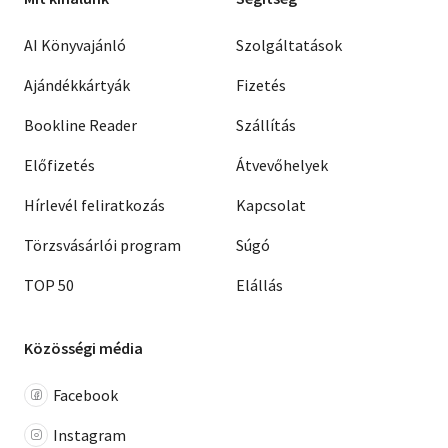
AI Könyvajánló
Szolgáltatások
Ajándékkártyák
Fizetés
Bookline Reader
Szállítás
Előfizetés
Átvevőhelyek
Hírlevél feliratkozás
Kapcsolat
Törzsvásárlói program
Súgó
TOP 50
Elállás
Közösségi média
Facebook
Instagram