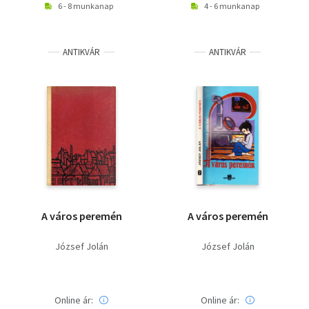
6 - 8 munkanap
4 - 6 munkanap
ANTIKVÁR
ANTIKVÁR
A város peremén
A város peremén
József Jolán
József Jolán
Online ár:
Online ár: