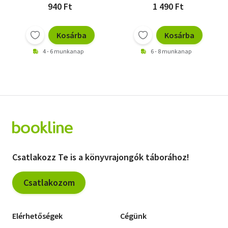
940 Ft
1 490 Ft
Kosárba
Kosárba
4 - 6 munkanap
6 - 8 munkanap
Csatlakozz Te is a könyvrajongók táborához!
Csatlakozom
Elérhetőségek
Cégünk