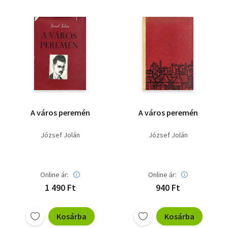
A város peremén
A város peremén
József Jolán
József Jolán
Online ár:
Online ár:
1 490 Ft
940 Ft
Kosárba
Kosárba