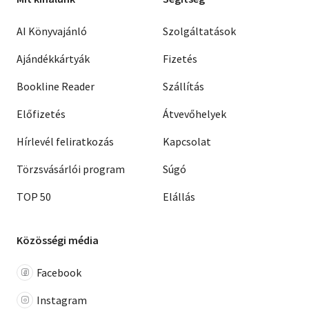
AI Könyvajánló
Szolgáltatások
Ajándékkártyák
Fizetés
Bookline Reader
Szállítás
Előfizetés
Átvevőhelyek
Hírlevél feliratkozás
Kapcsolat
Törzsvásárlói program
Súgó
TOP 50
Elállás
Közösségi média
Facebook
Instagram