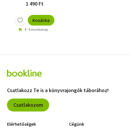
1 490 Ft
Kosárba
4 - 6 munkanap
Csatlakozz Te is a könyvrajongók táborához!
Csatlakozom
Elérhetőségek
Cégünk