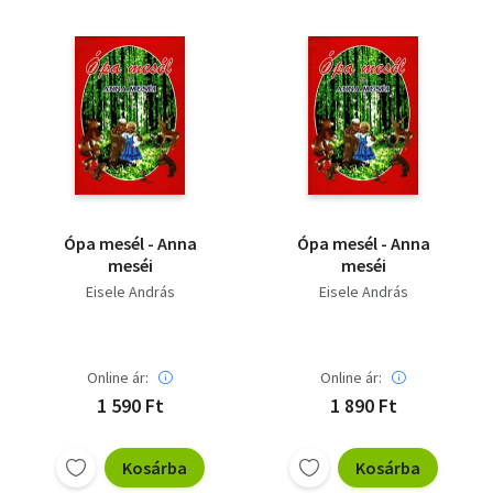
Ópa mesél - Anna
Ópa mesél - Anna
meséi
meséi
Eisele András
Eisele András
Online ár:
Online ár:
1 590 Ft
1 890 Ft
Kosárba
Kosárba