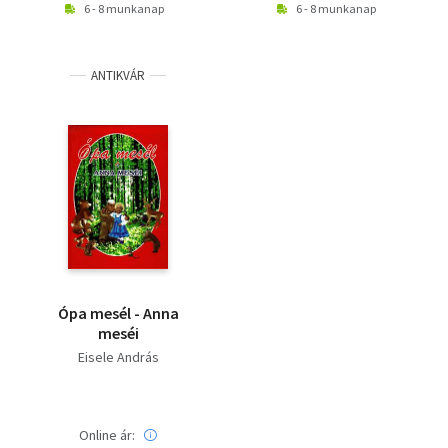
6 - 8 munkanap
6 - 8 munkanap
ANTIKVÁR
Ópa mesél - Anna
meséi
Eisele András
Online ár: