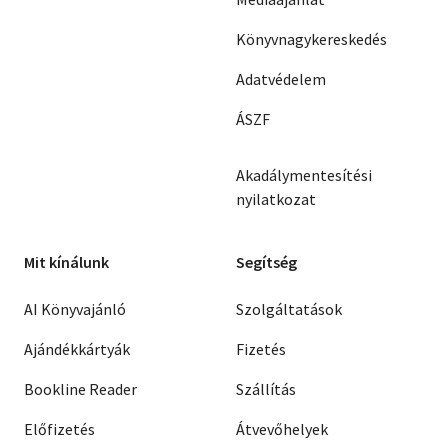
Könyvnagykereskedés
Adatvédelem
ÁSZF
Akadálymentesítési
nyilatkozat
Mit kínálunk
Segítség
AI Könyvajánló
Szolgáltatások
Ajándékkártyák
Fizetés
Bookline Reader
Szállítás
Előfizetés
Átvevőhelyek