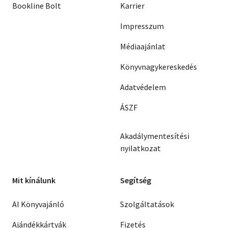
Bookline Bolt
Karrier
Impresszum
Médiaajánlat
Könyvnagykereskedés
Adatvédelem
ÁSZF
Akadálymentesítési
nyilatkozat
Mit kínálunk
Segítség
AI Könyvajánló
Szolgáltatások
Ajándékkártyák
Fizetés