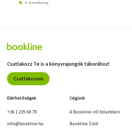
4 - 6 munkanap
Csatlakozz Te is a könyvrajongók táborához!
Csatlakozom
Elérhetőségek
Cégünk
+36 1 235 60 70
A Bookline-ról bővebben
info@bookline.hu
Bookline Zöld