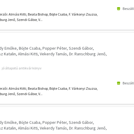
Beszáll
rzői: Almási Kitti, Beata Bishop, Böjte Csaba, F. Várkonyi Zsuzsa,
urg Jenő, Szendi Gábor, V...
gdy Emőke
Böjte Csaba
Popper Péter
Szendi Gábor
z Katalin
Almási Kitti
Vekerdy Tamás
Dr. Ranschburg Jenő
jó állapotú antikvár könyv
Beszáll
rzői: Almási Kitti, Beata Bishop, Böjte Csaba, F. Várkonyi Zsuzsa,
urg Jenő, Szendi Gábor, V...
gdy Emőke
Böjte Csaba
Popper Péter
Szendi Gábor
z Katalin
Almási Kitti
Vekerdy Tamás
Dr. Ranschburg Jenő