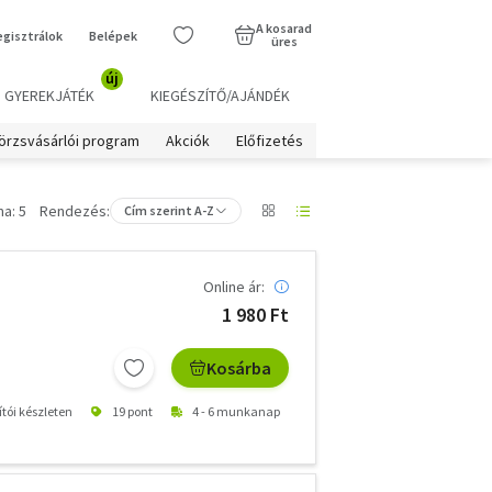
A kosarad
egisztrálok
Belépek
üres
új
GYEREKJÁTÉK
KIEGÉSZÍTŐ/AJÁNDÉK
örzsvásárlói program
Akciók
Előfizetés
a: 5
Rendezés:
Cím szerint A-Z
Online ár:
1 980 Ft
Kosárba
ítói készleten
19 pont
4 - 6 munkanap