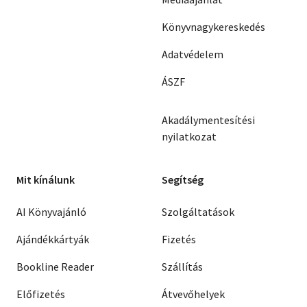
Könyvnagykereskedés
Adatvédelem
ÁSZF
Akadálymentesítési
nyilatkozat
Mit kínálunk
Segítség
AI Könyvajánló
Szolgáltatások
Ajándékkártyák
Fizetés
Bookline Reader
Szállítás
Előfizetés
Átvevőhelyek