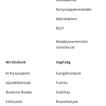
Könyvnagykereskedés
Adatvédelem
ÁSZF
Akadálymentesítési
nyilatkozat
Mit kínálunk
Segítség
AI Könyvajánló
Szolgáltatások
Ajándékkártyák
Fizetés
Bookline Reader
Szállítás
Előfizetés
Átvevőhelyek