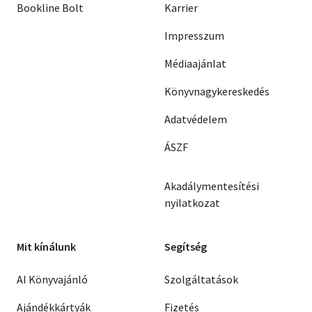
Bookline Bolt
Karrier
Impresszum
Médiaajánlat
Könyvnagykereskedés
Adatvédelem
ÁSZF
Akadálymentesítési
nyilatkozat
Mit kínálunk
Segítség
AI Könyvajánló
Szolgáltatások
Ajándékkártyák
Fizetés