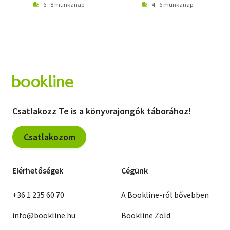
6 - 8 munkanap
4 - 6 munkanap
Csatlakozz Te is a könyvrajongók táborához!
Csatlakozom
Elérhetőségek
Cégünk
+36 1 235 60 70
A Bookline-ról bővebben
info@bookline.hu
Bookline Zöld