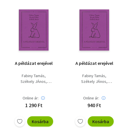
A példázat erejével
A példázat erejével
Fabiny Tamás
Fabiny Tamás
Székely JÁnos
Székely JÁnos
Kocsis Fülöp
Kocsis Fülöp
Online ár:
Online ár:
1 290 Ft
940 Ft
Kosárba
Kosárba