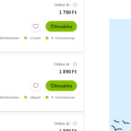
Online ár:
1 790 Ft
Kosárba
ítói készleten
17 pont
4 - 6 munkanap
Online ár:
1 890 Ft
Kosárba
ítói készleten
18 pont
4 - 6 munkanap
Online ár:
1 890 Ft