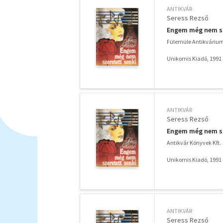
ANTIKVÁR
Seress Rezső
Engem még nem sze
Fülemüle Antikváriu
Unikornis Kiadó, 1991
ANTIKVÁR
Seress Rezső
Engem még nem sze
Antikvár Könyvek Kft.
Unikornis Kiadó, 1991
ANTIKVÁR
Seress Rezső