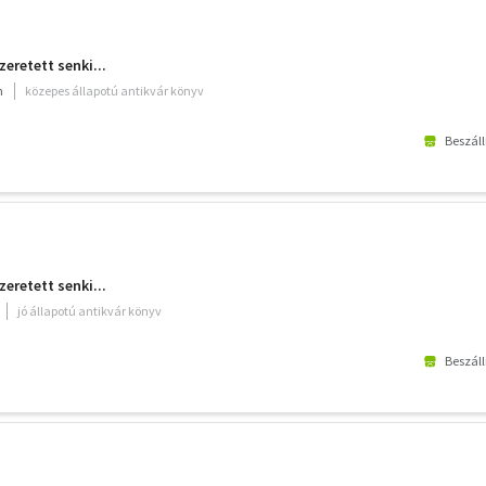
retett senki...
m
közepes állapotú antikvár könyv
Beszáll
retett senki...
jó állapotú antikvár könyv
Beszáll