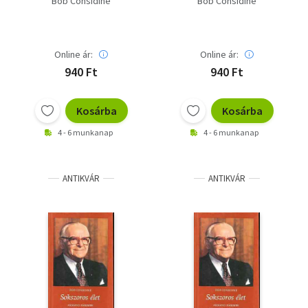
Bob Considine
Bob Considine
Online ár:
Online ár:
940 Ft
940 Ft
Kosárba
Kosárba
4 - 6 munkanap
4 - 6 munkanap
ANTIKVÁR
ANTIKVÁR