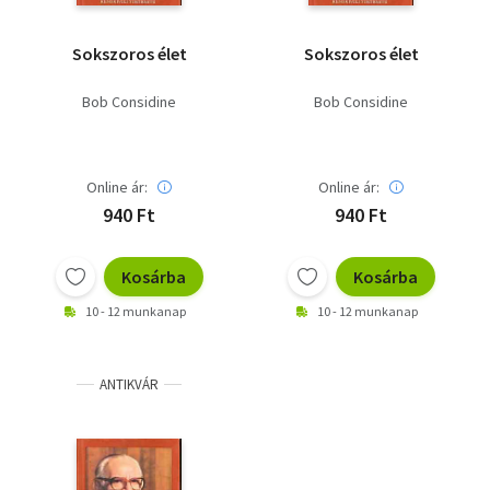
Sokszoros élet
Sokszoros élet
Bob Considine
Bob Considine
Online ár:
Online ár:
940 Ft
940 Ft
Kosárba
Kosárba
10 - 12 munkanap
10 - 12 munkanap
ANTIKVÁR