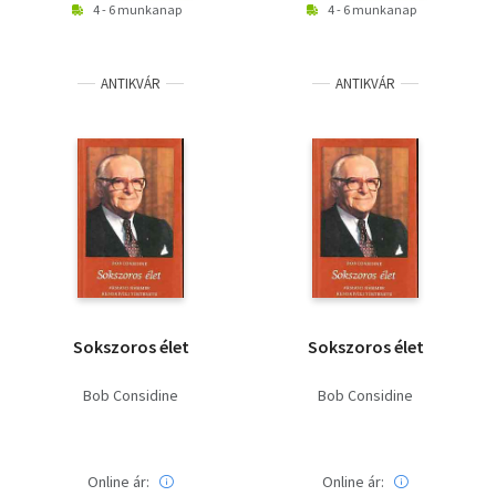
4 - 6 munkanap
4 - 6 munkanap
ANTIKVÁR
ANTIKVÁR
Sokszoros élet
Sokszoros élet
Bob Considine
Bob Considine
Online ár:
Online ár: