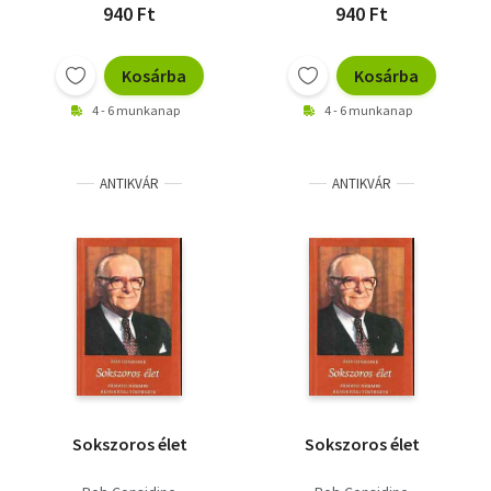
940 Ft
940 Ft
Kosárba
Kosárba
4 - 6 munkanap
4 - 6 munkanap
ANTIKVÁR
ANTIKVÁR
Sokszoros élet
Sokszoros élet