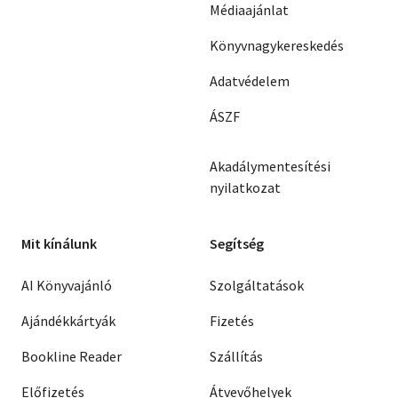
Médiaajánlat
Könyvnagykereskedés
Adatvédelem
ÁSZF
Akadálymentesítési
nyilatkozat
Mit kínálunk
Segítség
AI Könyvajánló
Szolgáltatások
Ajándékkártyák
Fizetés
Bookline Reader
Szállítás
Előfizetés
Átvevőhelyek