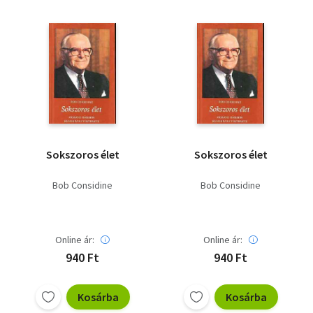
Sokszoros élet
Sokszoros élet
Bob Considine
Bob Considine
Online ár:
Online ár:
940 Ft
940 Ft
Kosárba
Kosárba