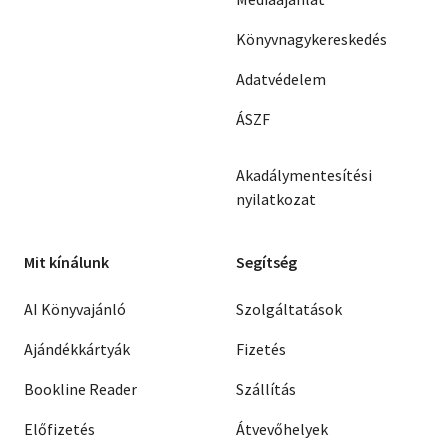
Könyvnagykereskedés
Adatvédelem
ÁSZF
Akadálymentesítési
nyilatkozat
Mit kínálunk
Segítség
AI Könyvajánló
Szolgáltatások
Ajándékkártyák
Fizetés
Bookline Reader
Szállítás
Előfizetés
Átvevőhelyek