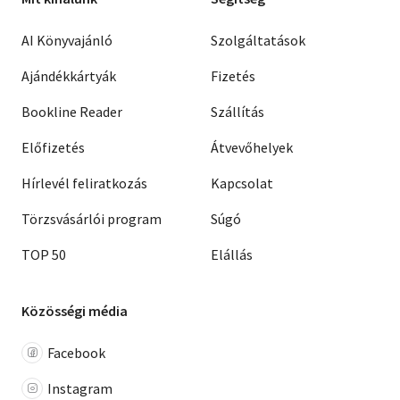
AI Könyvajánló
Szolgáltatások
Ajándékkártyák
Fizetés
Bookline Reader
Szállítás
Előfizetés
Átvevőhelyek
Hírlevél feliratkozás
Kapcsolat
Törzsvásárlói program
Súgó
TOP 50
Elállás
Közösségi média
Facebook
Instagram