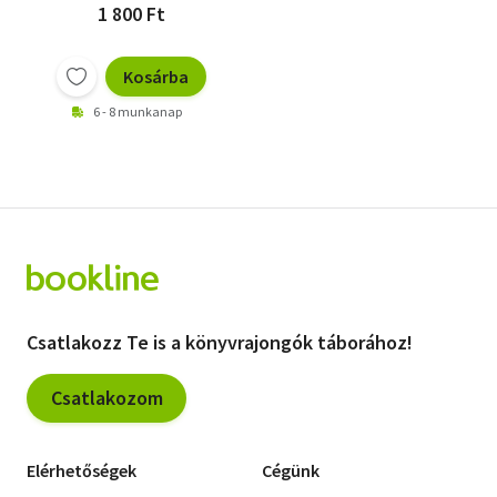
1 800 Ft
Kosárba
6 - 8 munkanap
Csatlakozz Te is a könyvrajongók táborához!
Csatlakozom
Elérhetőségek
Cégünk