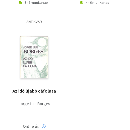
6 - 8 munkanap
4 - 6 munkanap
ANTIKVÁR
Az idő újabb cáfolata
Jorge Luis Borges
Online ár: