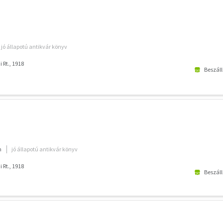
jó állapotú antikvár könyv
 Rt., 1918
Beszáll
m
jó állapotú antikvár könyv
 Rt., 1918
Beszáll