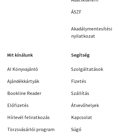
ÁSZF
Akadálymentesítési
nyilatkozat
Mit kínálunk
Segítség
AI Könyvajánló
Szolgáltatások
Ajándékkártyák
Fizetés
Bookline Reader
Szállítás
Előfizetés
Átvevőhelyek
Hírlevél feliratkozás
Kapcsolat
Törzsvásárlói program
Súgó