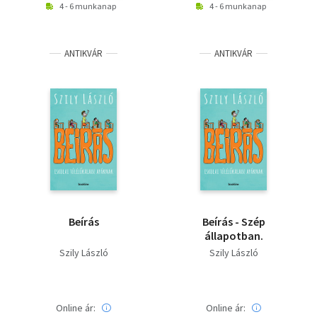
4 - 6 munkanap
4 - 6 munkanap
ANTIKVÁR
ANTIKVÁR
Beírás
Beírás - Szép
állapotban.
Szily László
Szily László
Online ár:
Online ár: