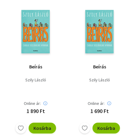
Beírás
Beírás
Szily László
Szily László
Online ár:
Online ár:
1 890 Ft
1 690 Ft
Kosárba
Kosárba