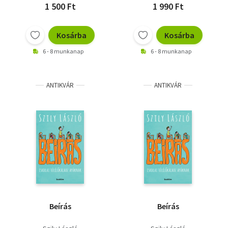
1 500 Ft
1 990 Ft
Kosárba
Kosárba
6 - 8 munkanap
6 - 8 munkanap
ANTIKVÁR
ANTIKVÁR
Beírás
Beírás