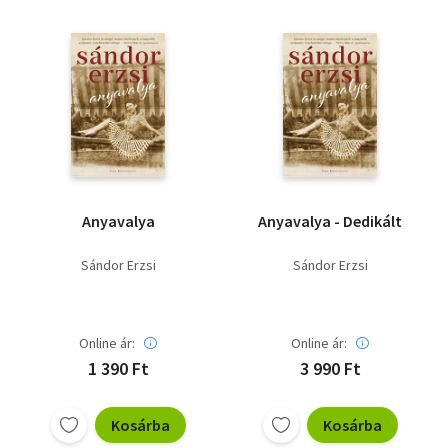
Anyavalya
Anyavalya - Dedikált
Sándor Erzsi
Sándor Erzsi
Online ár:
Online ár:
1 390 Ft
3 990 Ft
Kosárba
Kosárba