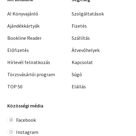
AI Könyvajánló
Szolgáltatások
Ajándékkártyák
Fizetés
Bookline Reader
Szállítás
Előfizetés
Átvevőhelyek
Hírlevél feliratkozás
Kapcsolat
Törzsvásárlói program
Súgó
TOP 50
Elállás
Közösségi média
Facebook
Instagram