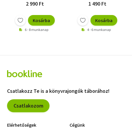
2 990 Ft
1 490 Ft
Kosárba
Kosárba
6 - 8 munkanap
4 - 6 munkanap
Csatlakozz Te is a könyvrajongók táborához!
Csatlakozom
Elérhetőségek
Cégünk