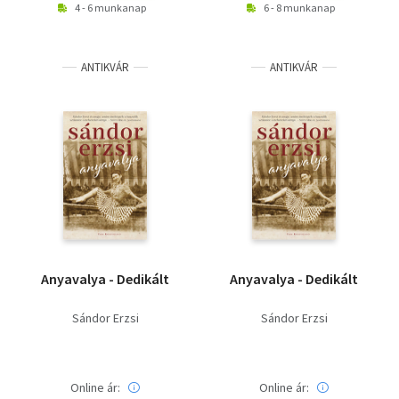
4 - 6 munkanap
6 - 8 munkanap
ANTIKVÁR
ANTIKVÁR
Anyavalya - Dedikált
Anyavalya - Dedikált
Sándor Erzsi
Sándor Erzsi
Online ár:
Online ár: