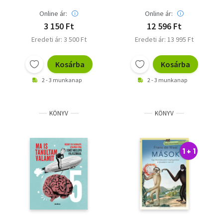
Online ár:
Online ár:
3 150 Ft
12 596 Ft
Eredeti ár: 3 500 Ft
Eredeti ár: 13 995 Ft
Kosárba
Kosárba
2 - 3 munkanap
2 - 3 munkanap
KÖNYV
KÖNYV
1 + 1