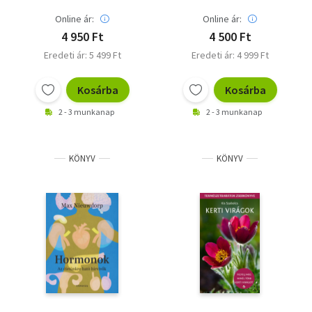
Online ár:
Online ár:
4 950 Ft
4 500 Ft
Eredeti ár: 5 499 Ft
Eredeti ár: 4 999 Ft
Kosárba
Kosárba
2 - 3 munkanap
2 - 3 munkanap
KÖNYV
KÖNYV