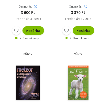
Online ár:
Online ár:
3 600 Ft
3 870 Ft
Eredeti ár: 3 999 Ft
Eredeti ár: 4 299 Ft
Kosárba
Kosárba
2 - 3 munkanap
2 - 3 munkanap
KÖNYV
KÖNYV