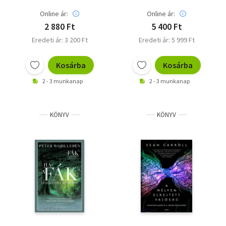
Online ár:
Online ár:
2 880 Ft
5 400 Ft
Eredeti ár: 3 200 Ft
Eredeti ár: 5 999 Ft
Kosárba
Kosárba
2 - 3 munkanap
2 - 3 munkanap
KÖNYV
KÖNYV