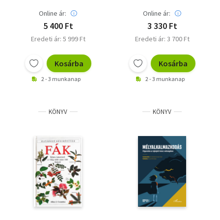
Online ár:
Online ár:
5 400 Ft
3 330 Ft
Eredeti ár: 5 999 Ft
Eredeti ár: 3 700 Ft
Kosárba
Kosárba
2 - 3 munkanap
2 - 3 munkanap
KÖNYV
KÖNYV