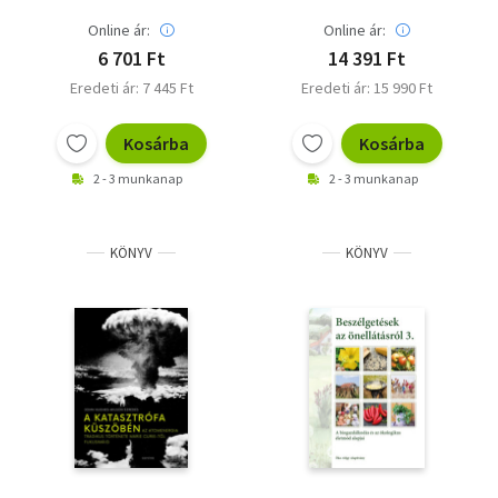
Online ár:
Online ár:
6 701 Ft
14 391 Ft
Eredeti ár: 7 445 Ft
Eredeti ár: 15 990 Ft
Kosárba
Kosárba
2 - 3 munkanap
2 - 3 munkanap
KÖNYV
KÖNYV