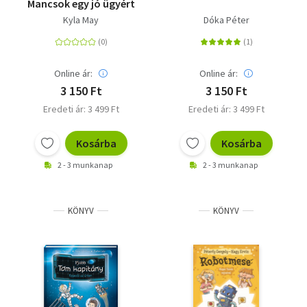
Mancsok egy jó ügyért
Kyla May
Dóka Péter
Online ár:
Online ár:
3 150 Ft
3 150 Ft
Eredeti ár: 3 499 Ft
Eredeti ár: 3 499 Ft
Kosárba
Kosárba
2 - 3 munkanap
2 - 3 munkanap
KÖNYV
KÖNYV