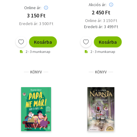
Akciós ár:
Online ár:
2 450 Ft
3 150 Ft
Online ár: 3 150 Ft
Eredeti ár: 3 500 Ft
Eredeti ár: 3 499 Ft
Kosárba
Kosárba
2 - 3 munkanap
2 - 3 munkanap
KÖNYV
KÖNYV