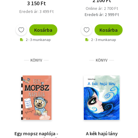
2 100 Ft
3 150 Ft
Online ár: 2 700 Ft
Eredeti ár: 3 499 Ft
Eredeti ár: 2 999 Ft
Kosárba
Kosárba
2 - 3 munkanap
2 - 3 munkanap
KÖNYV
KÖNYV
Egy mopsz naplója -
A kék hajú lány