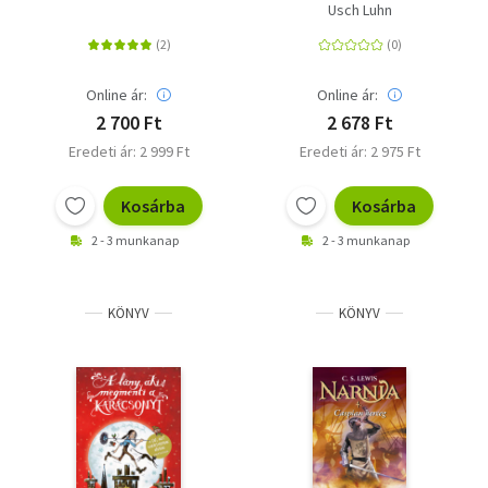
Kutyavilág
Usch Luhn
Online ár:
Online ár:
2 700 Ft
2 678 Ft
Eredeti ár: 2 999 Ft
Eredeti ár: 2 975 Ft
Kosárba
Kosárba
2 - 3 munkanap
2 - 3 munkanap
KÖNYV
KÖNYV