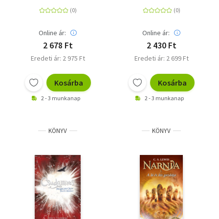
Idődetektívek
Online ár:
Online ár:
2 678 Ft
2 430 Ft
Eredeti ár: 2 975 Ft
Eredeti ár: 2 699 Ft
Kosárba
Kosárba
2 - 3 munkanap
2 - 3 munkanap
KÖNYV
KÖNYV