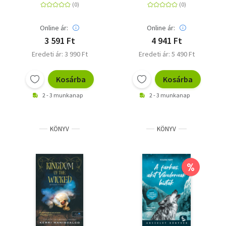
Online ár:
Online ár:
3 591 Ft
4 941 Ft
Eredeti ár: 3 990 Ft
Eredeti ár: 5 490 Ft
Kosárba
Kosárba
2 - 3 munkanap
2 - 3 munkanap
KÖNYV
KÖNYV
%