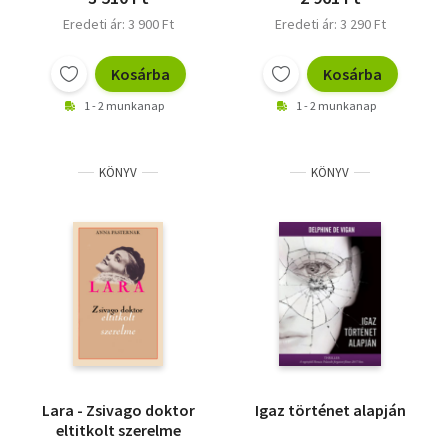
Eredeti ár: 3 900 Ft
Eredeti ár: 3 290 Ft
Kosárba
Kosárba
1 - 2 munkanap
1 - 2 munkanap
KÖNYV
KÖNYV
Lara - Zsivago doktor
Igaz történet alapján
eltitkolt szerelme