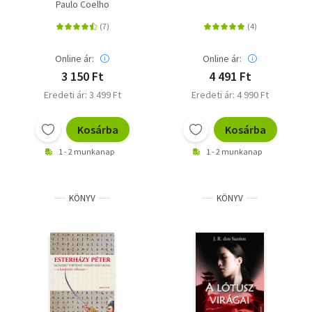
Paulo Coelho
Online ár:
Online ár:
3 150 Ft
4 491 Ft
Eredeti ár: 3 499 Ft
Eredeti ár: 4 990 Ft
Kosárba
Kosárba
1 - 2 munkanap
1 - 2 munkanap
KÖNYV
KÖNYV