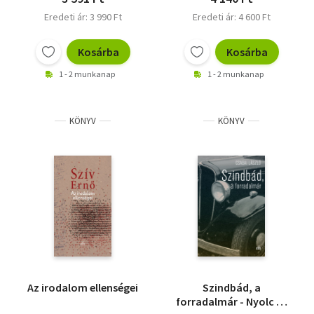
Eredeti ár: 3 990 Ft
Eredeti ár: 4 600 Ft
Kosárba
Kosárba
1 - 2 munkanap
1 - 2 munkanap
KÖNYV
KÖNYV
Az irodalom ellenségei
Szindbád, a
forradalmár - Nyolc év