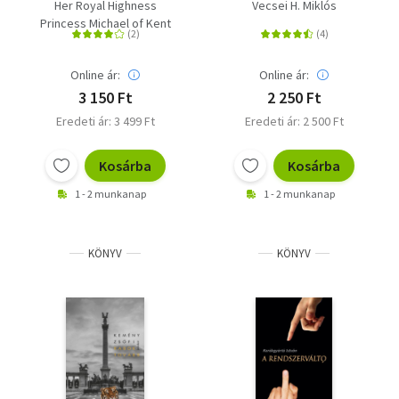
Her Royal Highness
Vecsei H. Miklós
Princess Michael of Kent
Online ár:
Online ár:
3 150 Ft
2 250 Ft
Eredeti ár: 3 499 Ft
Eredeti ár: 2 500 Ft
Kosárba
Kosárba
1 - 2 munkanap
1 - 2 munkanap
KÖNYV
KÖNYV