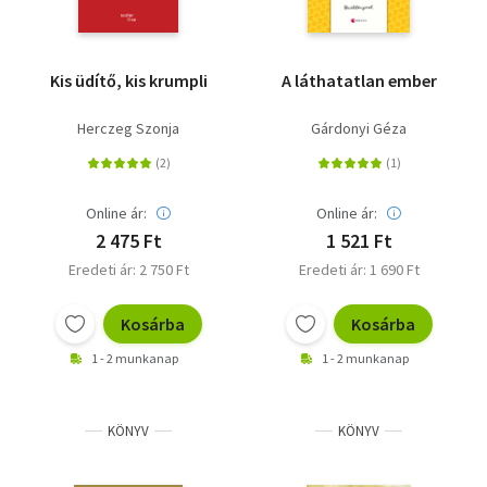
Kis üdítő, kis krumpli
A láthatatlan ember
Herczeg Szonja
Gárdonyi Géza
Online ár:
Online ár:
2 475 Ft
1 521 Ft
Eredeti ár: 2 750 Ft
Eredeti ár: 1 690 Ft
Kosárba
Kosárba
1 - 2 munkanap
1 - 2 munkanap
KÖNYV
KÖNYV