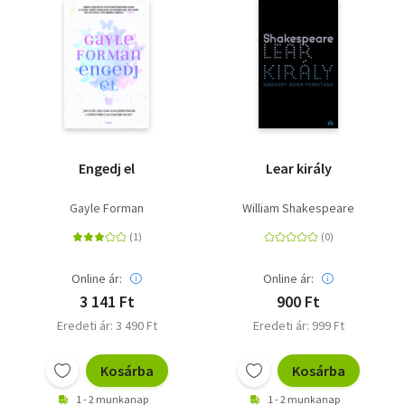
Engedj el
Lear király
Gayle Forman
William Shakespeare
Online ár:
Online ár:
3 141 Ft
900 Ft
Eredeti ár: 3 490 Ft
Eredeti ár: 999 Ft
Kosárba
Kosárba
1 - 2 munkanap
1 - 2 munkanap