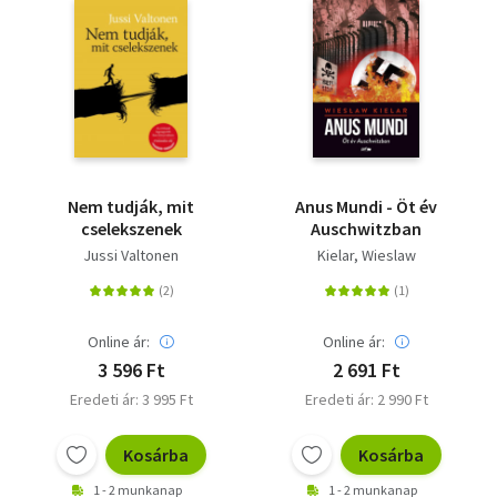
Nem tudják, mit
Anus Mundi - Öt év
cselekszenek
Auschwitzban
Jussi Valtonen
Kielar, Wieslaw
Online ár:
Online ár:
3 596 Ft
2 691 Ft
Eredeti ár: 3 995 Ft
Eredeti ár: 2 990 Ft
Kosárba
Kosárba
1 - 2 munkanap
1 - 2 munkanap