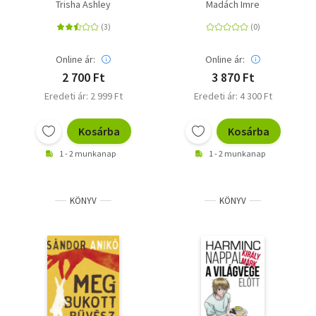
Trisha Ashley
Madách Imre
Online ár:
Online ár:
2 700 Ft
3 870 Ft
Eredeti ár: 2 999 Ft
Eredeti ár: 4 300 Ft
Kosárba
Kosárba
1 - 2 munkanap
1 - 2 munkanap
KÖNYV
KÖNYV