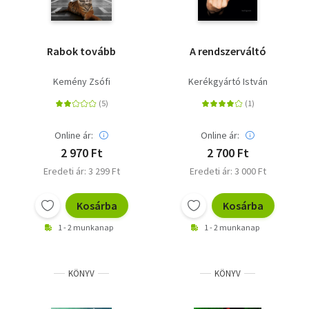
Rabok tovább
A rendszerváltó
Kemény Zsófi
Kerékgyártó István
Online ár:
Online ár:
2 970 Ft
2 700 Ft
Eredeti ár: 3 299 Ft
Eredeti ár: 3 000 Ft
Kosárba
Kosárba
1 - 2 munkanap
1 - 2 munkanap
KÖNYV
KÖNYV