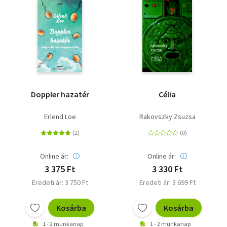
Doppler hazatér
Célia
Erlend Loe
Rakovszky Zsuzsa
Online ár:
Online ár:
3 375 Ft
3 330 Ft
Eredeti ár: 3 750 Ft
Eredeti ár: 3 699 Ft
Kosárba
Kosárba
1 - 2 munkanap
1 - 2 munkanap