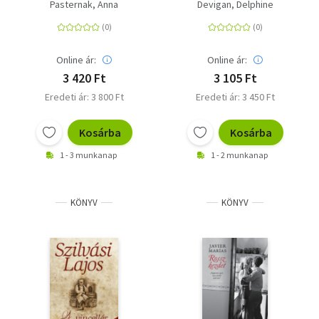
Pasternak, Anna
Devigan, Delphine
Online ár:
Online ár:
3 420 Ft
3 105 Ft
Eredeti ár: 3 800 Ft
Eredeti ár: 3 450 Ft
Kosárba
Kosárba
1 - 3 munkanap
1 - 2 munkanap
KÖNYV
KÖNYV