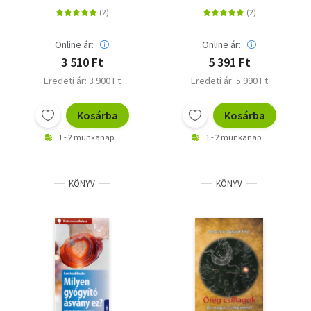
Online ár:
Online ár:
3 510 Ft
5 391 Ft
Eredeti ár: 3 900 Ft
Eredeti ár: 5 990 Ft
Kosárba
Kosárba
1 - 2 munkanap
1 - 2 munkanap
KÖNYV
KÖNYV