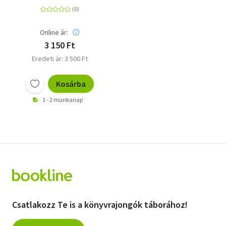
válogatott írások
Online ár:
3 150 Ft
Eredeti ár: 3 500 Ft
Kosárba
1 - 2 munkanap
Csatlakozz Te is a könyvrajongók táborához!