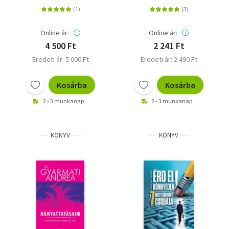
pánikos tollából
Online ár:
Online ár:
4 500 Ft
2 241 Ft
Eredeti ár: 5 000 Ft
Eredeti ár: 2 490 Ft
Kosárba
Kosárba
2 - 3 munkanap
2 - 3 munkanap
KÖNYV
KÖNYV