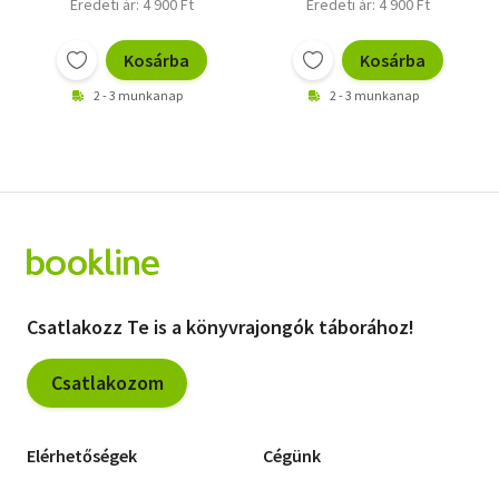
Eredeti ár: 4 900 Ft
Eredeti ár: 4 900 Ft
Kosárba
Kosárba
2 - 3 munkanap
2 - 3 munkanap
Csatlakozz Te is a könyvrajongók táborához!
Csatlakozom
Elérhetőségek
Cégünk