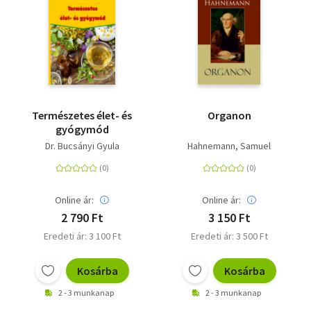
Természetes élet- és
Organon
gyógymód
Dr. Bucsányi Gyula
Hahnemann, Samuel
Online ár:
Online ár:
2 790 Ft
3 150 Ft
Eredeti ár: 3 100 Ft
Eredeti ár: 3 500 Ft
Kosárba
Kosárba
2 - 3 munkanap
2 - 3 munkanap