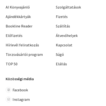
AI Könyvajánló
Szolgáltatások
Ajándékkártyák
Fizetés
Bookline Reader
Szállítás
Előfizetés
Átvevőhelyek
Hírlevél feliratkozás
Kapcsolat
Törzsvásárlói program
Súgó
TOP 50
Elállás
Közösségi média
Facebook
Instagram