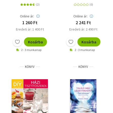
50 csírafajta!
Online ár:
Online ár:
1 260 Ft
2 241 Ft
Eredeti ár: 1 400 Ft
Eredeti ár: 2 490 Ft
Kosárba
Kosárba
2 - 3 munkanap
2 - 3 munkanap
KÖNYV
KÖNYV