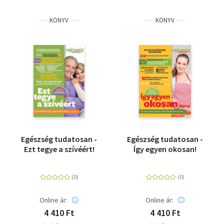
KÖNYV
KÖNYV
Egészség tudatosan -
Egészség tudatosan -
Ezt tegye a szívéért!
Így egyen okosan!
Online ár:
Online ár:
4 410 Ft
4 410 Ft