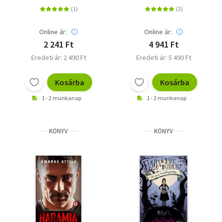
Online ár:
Online ár:
2 241 Ft
4 941 Ft
Eredeti ár: 2 490 Ft
Eredeti ár: 5 490 Ft
Kosárba
Kosárba
1 - 2 munkanap
1 - 2 munkanap
KÖNYV
KÖNYV