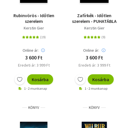
Rubinvörös - Időtlen
Zafírkék - Időtlen
szerelem
szerelem - PUHATÁBLA
Kerstin Gier
Kerstin Gier
Online ár:
Online ár:
3 600 Ft
3 600 Ft
Eredeti ár: 3 999 Ft
Eredeti ár: 3 999 Ft
Kosárba
Kosárba
1 - 2 munkanap
1 - 2 munkanap
KÖNYV
KÖNYV