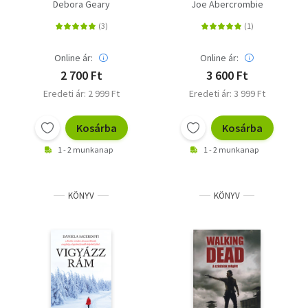
boszorkány 2. rész
Debora Geary
Joe Abercrombie
Online ár:
Online ár:
2 700 Ft
3 600 Ft
Eredeti ár: 2 999 Ft
Eredeti ár: 3 999 Ft
Kosárba
Kosárba
1 - 2 munkanap
1 - 2 munkanap
KÖNYV
KÖNYV