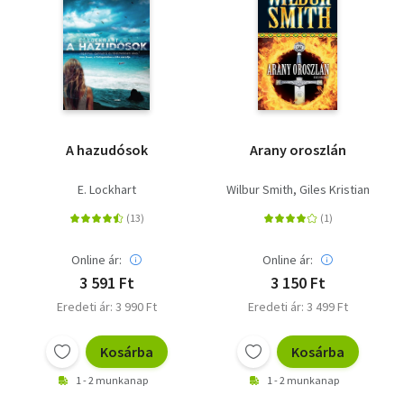
A hazudósok
Arany oroszlán
E. Lockhart
Wilbur Smith
Giles Kristian
Online ár:
Online ár:
3 591 Ft
3 150 Ft
Eredeti ár: 3 990 Ft
Eredeti ár: 3 499 Ft
Kosárba
Kosárba
1 - 2 munkanap
1 - 2 munkanap