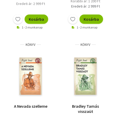
Korábbi ár: 1 200 Ft
Eredeti ár: 2 999 Ft
Eredeti ár: 2 999 Ft
Kosárba
Kosárba
1 - 2 munkanap
1 - 2 munkanap
KÖNYV
KÖNYV
A Nevada szelleme
Bradley Tamás
visszaüt