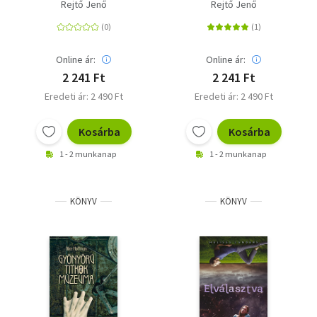
Rejtő Jenő
Rejtő Jenő
Online ár:
Online ár:
2 241 Ft
2 241 Ft
Eredeti ár: 2 490 Ft
Eredeti ár: 2 490 Ft
Kosárba
Kosárba
1 - 2 munkanap
1 - 2 munkanap
KÖNYV
KÖNYV