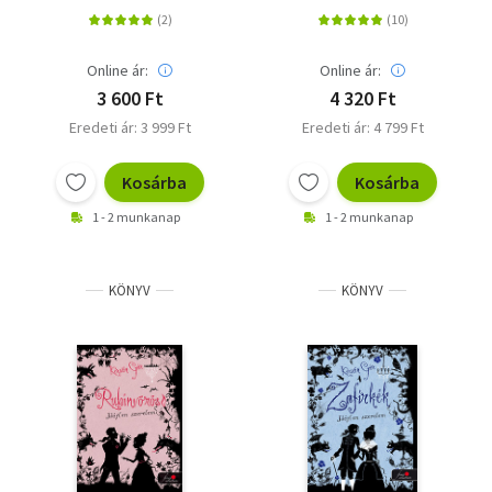
Online ár:
Online ár:
3 600 Ft
4 320 Ft
Eredeti ár: 3 999 Ft
Eredeti ár: 4 799 Ft
Kosárba
Kosárba
1 - 2 munkanap
1 - 2 munkanap
KÖNYV
KÖNYV