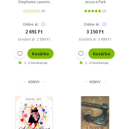
kötés
Stephanie Laurens
Jessica Park
Online ár:
Online ár:
2 691 Ft
3 150 Ft
Eredeti ár: 2 990 Ft
Eredeti ár: 3 499 Ft
Kosárba
Kosárba
1 - 2 munkanap
1 - 2 munkanap
KÖNYV
KÖNYV