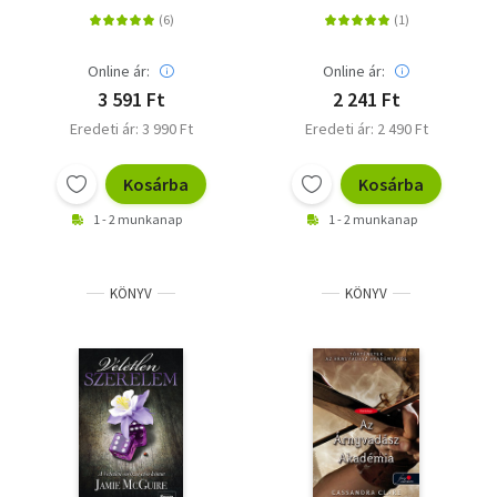
Online ár:
Online ár:
3 591 Ft
2 241 Ft
Eredeti ár: 3 990 Ft
Eredeti ár: 2 490 Ft
Kosárba
Kosárba
1 - 2 munkanap
1 - 2 munkanap
KÖNYV
KÖNYV