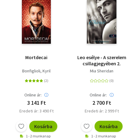
Mortdecai
Leo esélye - A szerelem
csillagjegyében 2.
Bonfiglioli, Kyril
Mia Sheridan
Online ár:
Online ár:
3 141 Ft
2 700 Ft
Eredeti ár: 3 490 Ft
Eredeti ár: 2 999 Ft
Kosárba
Kosárba
1 - 2 munkanap
1 - 2 munkanap