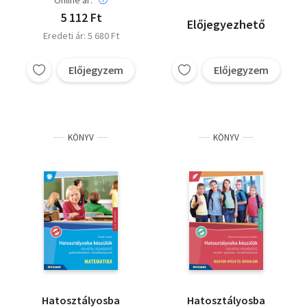
Online ár:
5 112 Ft
Előjegyezhető
Eredeti ár: 5 680 Ft
Előjegyzem
Előjegyzem
KÖNYV
KÖNYV
Hatosztályosba
Hatosztályosba