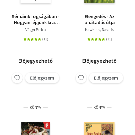
Sémáink fogságában -
Elengedés - Az
Hogyan lépjünk ki az
önátadás útja
ismétlődő
Vágyi Petra
Hawkins, Davidr.
forgatókönyvekből?
Előjegyezhető
Előjegyezhető
Előjegyzem
Előjegyzem
KÖNYV
KÖNYV