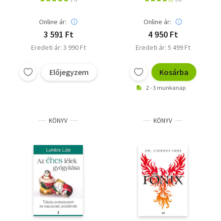
gyakorlatban
Online ár:
Online ár:
3 591 Ft
4 950 Ft
Eredeti ár: 3 990 Ft
Eredeti ár: 5 499 Ft
Előjegyzem
Kosárba
2 - 3 munkanap
KÖNYV
KÖNYV