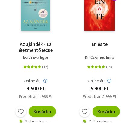
Az ajándék - 12
Én és te
életmentő lecke
Edith Eva Eger
Dr. Csernus Imre
Online ár:
Online ár:
4 500 Ft
5 400 Ft
Eredeti ár: 4 999 Ft
Eredeti ár: 5 999 Ft
Kosárba
Kosárba
2 - 3 munkanap
2 - 3 munkanap