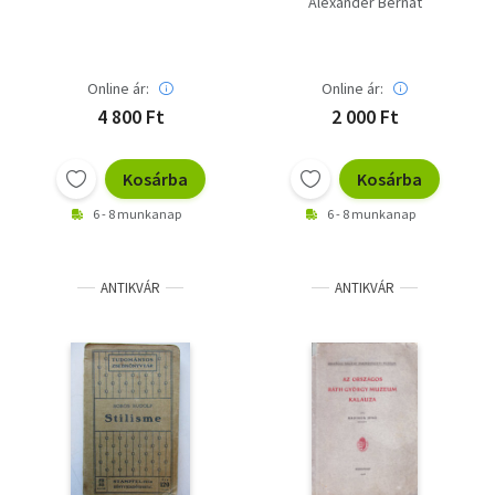
Alexander Bernát
Online ár:
Online ár:
4 800 Ft
2 000 Ft
Kosárba
Kosárba
6 - 8 munkanap
6 - 8 munkanap
ANTIKVÁR
ANTIKVÁR