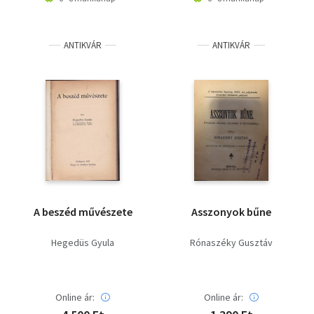
ANTIKVÁR
ANTIKVÁR
A beszéd művészete
Asszonyok bűne
Hegedüs Gyula
Rónaszéky Gusztáv
Online ár:
Online ár: