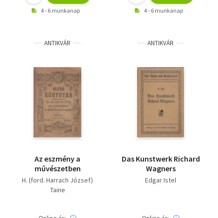
4 - 6 munkanap
4 - 6 munkanap
ANTIKVÁR
ANTIKVÁR
Az eszmény a
Das Kunstwerk Richard
művészetben
Wagners
H. (ford. Harrach József)
Edgar Istel
Taine