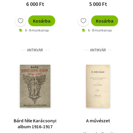
6 000 Ft
5 000 Ft
Kosárba
Kosárba
6 - 8 munkanap
6 - 8 munkanap
ANTIKVÁR
ANTIKVÁR
Bárd féle Karácsonyi
A művészet
album 1916-1917