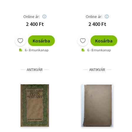
Online ár:
Online ár:
2 400 Ft
2 400 Ft
Kosárba
Kosárba
6 - 8 munkanap
6 - 8 munkanap
ANTIKVÁR
ANTIKVÁR