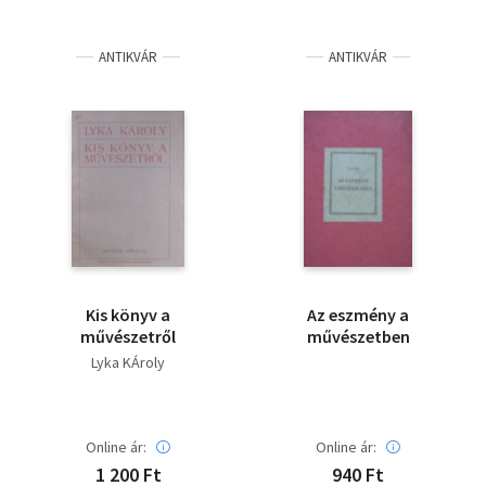
ANTIKVÁR
ANTIKVÁR
Kis könyv a
Az eszmény a
művészetről
művészetben
Lyka KÁroly
Online ár:
Online ár:
1 200 Ft
940 Ft