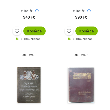
Online ár:
Online ár:
940 Ft
990 Ft
Kosárba
Kosárba
6 - 8 munkanap
6 - 8 munkanap
ANTIKVÁR
ANTIKVÁR