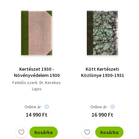
Kertészet 1930 -
Kött Kertészeti
Növényvédelem 1930
Közlönye 1930-1931
Felelős szerk: Dr. Kerekes
Lajos
Online ár:
Online ár:
14 990 Ft
16 990 Ft
Kosárba
Kosárba