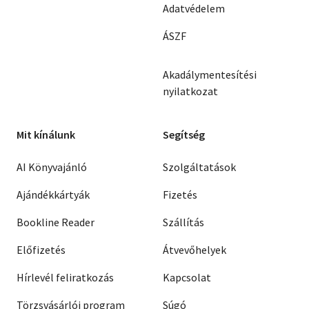
Adatvédelem
ÁSZF
Akadálymentesítési
nyilatkozat
Mit kínálunk
Segítség
AI Könyvajánló
Szolgáltatások
Ajándékkártyák
Fizetés
Bookline Reader
Szállítás
Előfizetés
Átvevőhelyek
Hírlevél feliratkozás
Kapcsolat
Törzsvásárlói program
Súgó