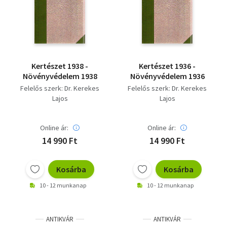
Kertészet 1938 -
Kertészet 1936 -
Növényvédelem 1938
Növényvédelem 1936
Felelős szerk: Dr. Kerekes
Felelős szerk: Dr. Kerekes
Lajos
Lajos
Online ár:
Online ár:
14 990 Ft
14 990 Ft
Kosárba
Kosárba
10 - 12 munkanap
10 - 12 munkanap
ANTIKVÁR
ANTIKVÁR