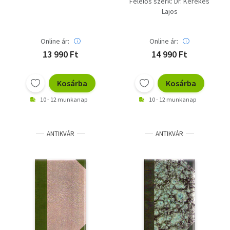
Felelős szerk: Dr. Kerekes
Lajos
Online ár:
Online ár:
13 990 Ft
14 990 Ft
Kosárba
Kosárba
10 - 12 munkanap
10 - 12 munkanap
ANTIKVÁR
ANTIKVÁR