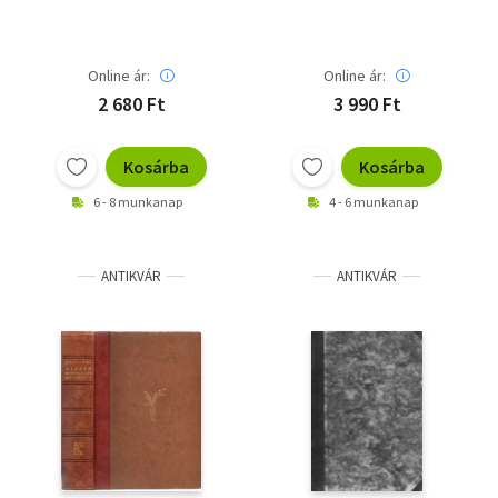
Online ár:
Online ár:
2 680 Ft
3 990 Ft
Kosárba
Kosárba
6 - 8 munkanap
4 - 6 munkanap
ANTIKVÁR
ANTIKVÁR