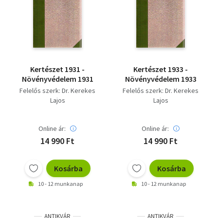
Kertészet 1931 -
Kertészet 1933 -
Növényvédelem 1931
Növényvédelem 1933
Felelős szerk: Dr. Kerekes
Felelős szerk: Dr. Kerekes
Lajos
Lajos
Online ár:
Online ár:
14 990 Ft
14 990 Ft
Kosárba
Kosárba
10 - 12 munkanap
10 - 12 munkanap
ANTIKVÁR
ANTIKVÁR