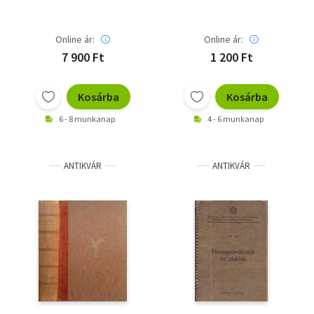
Online ár:
Online ár:
7 900 Ft
1 200 Ft
Kosárba
Kosárba
6 - 8 munkanap
4 - 6 munkanap
ANTIKVÁR
ANTIKVÁR