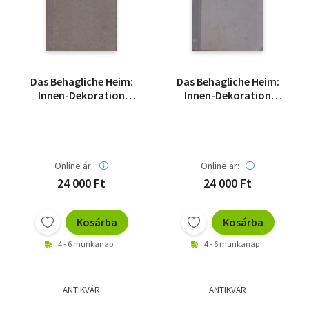
Das Behagliche Heim:
Das Behagliche Heim:
Innen-Dekoration
Innen-Dekoration
(1937 - Teljes évfolyam
(1930 - Teljes évfolyam
egybekötve)
egybekötve)
Online ár:
Online ár:
24 000 Ft
24 000 Ft
Kosárba
Kosárba
4 - 6 munkanap
4 - 6 munkanap
ANTIKVÁR
ANTIKVÁR