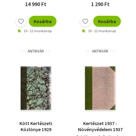
14 990 Ft
1 290 Ft
Kosárba
Kosárba
10 - 12 munkanap
10 - 12 munkanap
ANTIKVÁR
ANTIKVÁR
Kött Kertészeti
Kertészet 1937 -
Közlönye 1929
Növényvédelem 1937