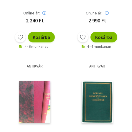
Online ár:
Online ár:
2 240 Ft
2 990 Ft
Kosárba
Kosárba
4 - 6 munkanap
4 - 6 munkanap
ANTIKVÁR
ANTIKVÁR