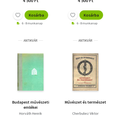
4 500 Ft
4 500 Ft
Kosárba
Kosárba
6 - 8 munkanap
6 - 8 munkanap
ANTIKVÁR
ANTIKVÁR
Budapest művészeti
Művészet és természet
emlékei
Horváth Henrik
Cherbuliez Viktor