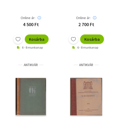
Online ár:
Online ár:
4 500 Ft
2 700 Ft
Kosárba
Kosárba
6 - 8 munkanap
6 - 8 munkanap
ANTIKVÁR
ANTIKVÁR