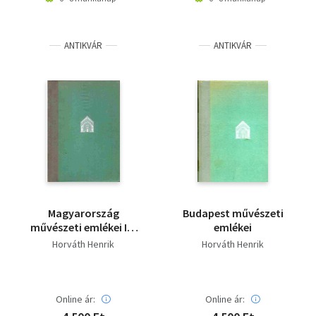
ANTIKVÁR
ANTIKVÁR
Magyarország
Budapest művészeti
művészeti emlékei II.-
emlékei
Budapest művészeti
Horváth Henrik
Horváth Henrik
emlékei
Online ár:
Online ár: