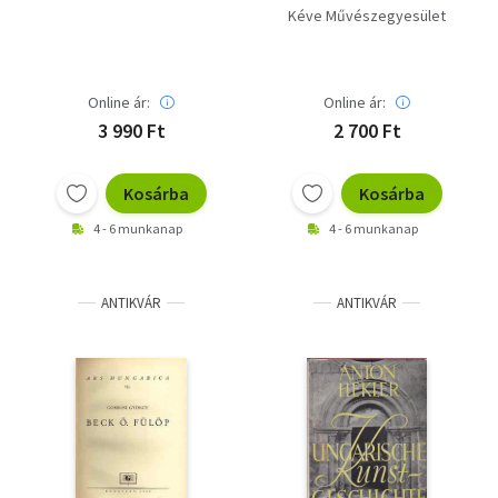
Kéve Művészegyesület
Online ár:
Online ár:
3 990 Ft
2 700 Ft
Kosárba
Kosárba
4 - 6 munkanap
4 - 6 munkanap
ANTIKVÁR
ANTIKVÁR