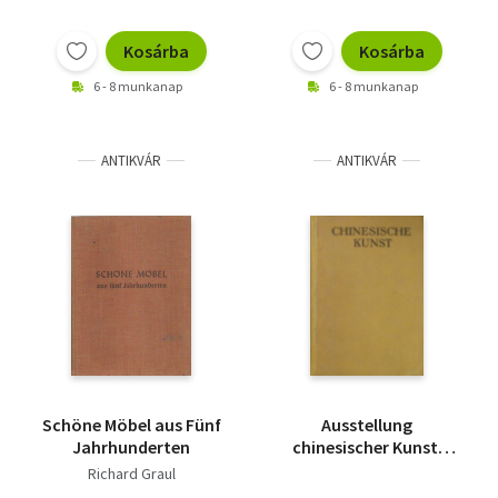
Kosárba
Kosárba
6 - 8 munkanap
6 - 8 munkanap
ANTIKVÁR
ANTIKVÁR
Schöne Möbel aus Fünf
Ausstellung
Jahrhunderten
chinesischer Kunst.
Veranstaltet von der
Richard Graul
Gesellschaft für