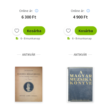
Online ár:
Online ár:
6 300 Ft
4 900 Ft
Kosárba
Kosárba
6 - 8 munkanap
6 - 8 munkanap
ANTIKVÁR
ANTIKVÁR