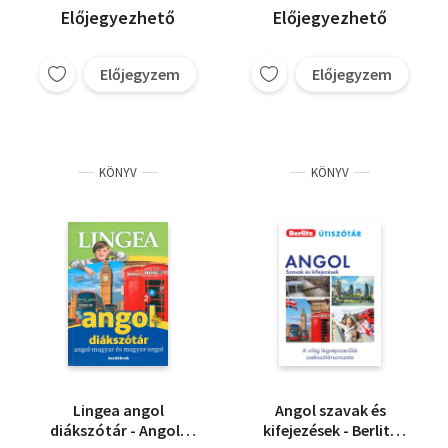
Előjegyezhető
Előjegyezhető
Előjegyzem
Előjegyzem
KÖNYV
KÖNYV
Lingea angol
Angol szavak és
diákszótár - Angol-
kifejezések - Berlitz