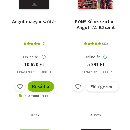
Angol-magyar szótár
PONS Képes szótár -
Angol - A1-B2 szint
Online ár:
Online ár:
10 620 Ft
5 391 Ft
Eredeti ár: 11 800 Ft
Eredeti ár: 5 990 Ft
Kosárba
Előjegyzem
2 - 3 munkanap
KÖNYV
KÖNYV