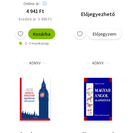
Online ár:
4 941 Ft
Előjegyezhető
Eredeti ár: 5 490 Ft
Kosárba
Előjegyzem
2 - 3 munkanap
KÖNYV
KÖNYV