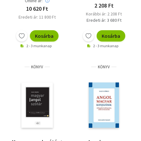
Online ár:
2 208 Ft
10 620 Ft
Korábbi ár: 2 208 Ft
Eredeti ár: 11 800 Ft
Eredeti ár: 3 680 Ft
Kosárba
Kosárba
2 - 3 munkanap
2 - 3 munkanap
KÖNYV
KÖNYV