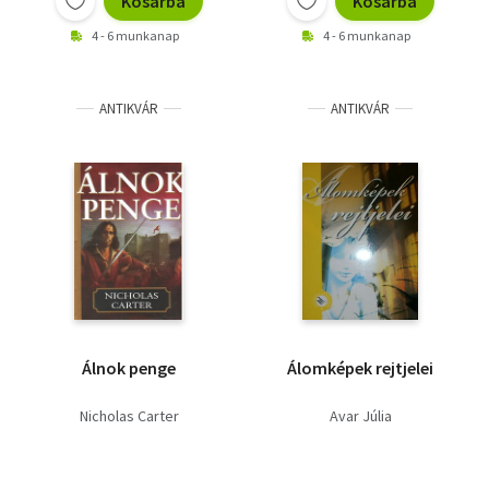
Kosárba
Kosárba
4 - 6 munkanap
4 - 6 munkanap
ANTIKVÁR
ANTIKVÁR
Álnok penge
Álomképek rejtjelei
Nicholas Carter
Avar Júlia