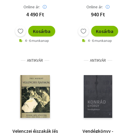
Online ár:
Online ár:
4 490 Ft
940 Ft
Kosárba
Kosárba
4 - 6 munkanap
4 - 6 munkanap
ANTIKVÁR
ANTIKVÁR
Velenczei éjszakák (és
Vendégkönyv -