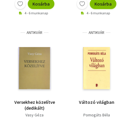
Kosárba
Kosárba
4 - 6 munkanap
4 - 6 munkanap
ANTIKVÁR
ANTIKVÁR
Versekhez közelítve
Változó világban
(dedikált)
Vasy Géza
Pomogáts Béla