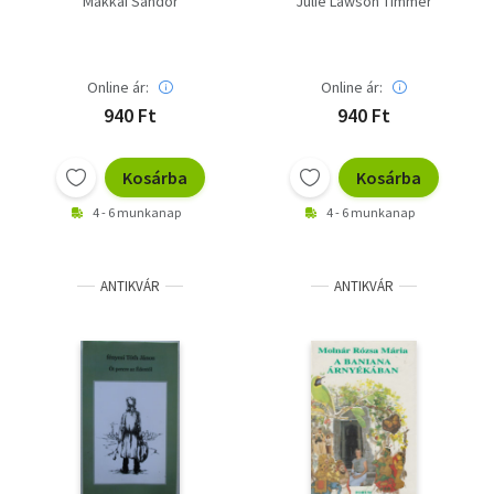
Makkai Sándor
Julie Lawson Timmer
Online ár:
Online ár:
940 Ft
940 Ft
Kosárba
Kosárba
4 - 6 munkanap
4 - 6 munkanap
ANTIKVÁR
ANTIKVÁR