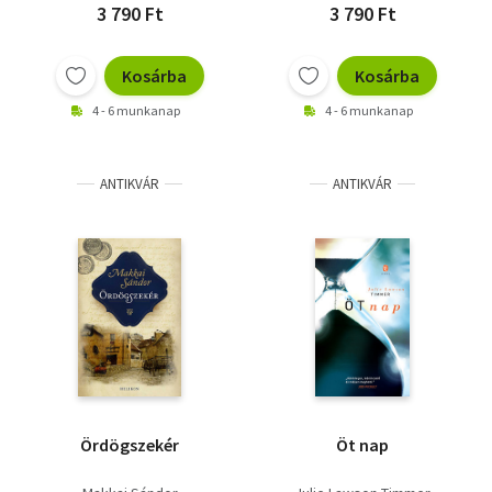
3 790 Ft
3 790 Ft
Kosárba
Kosárba
4 - 6 munkanap
4 - 6 munkanap
ANTIKVÁR
ANTIKVÁR
Ördögszekér
Öt nap