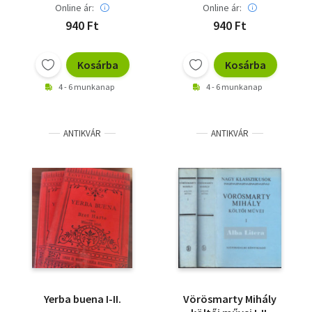
Online ár:
Online ár:
940 Ft
940 Ft
Kosárba
Kosárba
4 - 6 munkanap
4 - 6 munkanap
ANTIKVÁR
ANTIKVÁR
Yerba buena I-II.
Vörösmarty Mihály