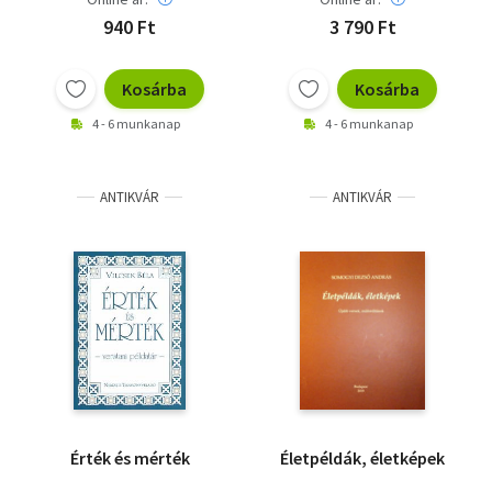
940 Ft
3 790 Ft
Kosárba
Kosárba
4 - 6 munkanap
4 - 6 munkanap
ANTIKVÁR
ANTIKVÁR
Érték és mérték
Életpéldák, életképek