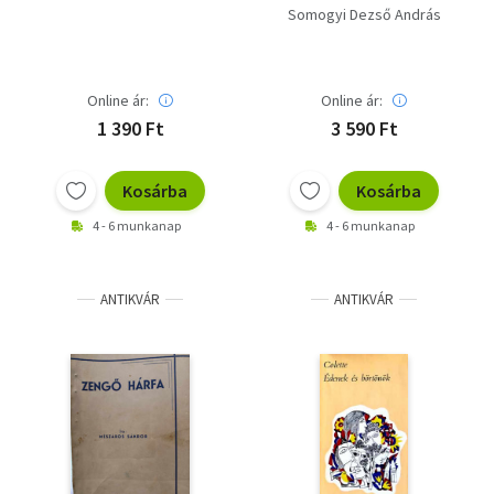
Somogyi Dezső András
Online ár:
Online ár:
1 390 Ft
3 590 Ft
Kosárba
Kosárba
4 - 6 munkanap
4 - 6 munkanap
ANTIKVÁR
ANTIKVÁR