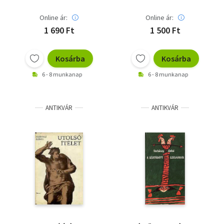
Online ár:
Online ár:
1 690 Ft
1 500 Ft
Kosárba
Kosárba
6 - 8 munkanap
6 - 8 munkanap
ANTIKVÁR
ANTIKVÁR