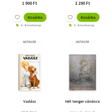
1 900 Ft
2 290 Ft
Kosárba
Kosárba
6 - 8 munkanap
6 - 8 munkanap
ANTIKVÁR
ANTIKVÁR
Vadász
Hét tenger vándora