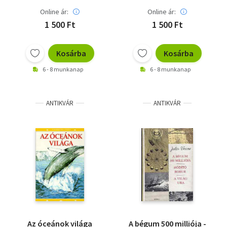
Online ár:
Online ár:
1 500 Ft
1 500 Ft
Kosárba
Kosárba
6 - 8 munkanap
6 - 8 munkanap
ANTIKVÁR
ANTIKVÁR
Az óceánok világa
A bégum 500 milliója -