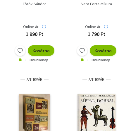
Török Sándor
Vera Ferra-Mikura
Online ár:
Online ár:
1 990 Ft
1 790 Ft
Kosárba
Kosárba
6 - 8 munkanap
6 - 8 munkanap
ANTIKVÁR
ANTIKVÁR