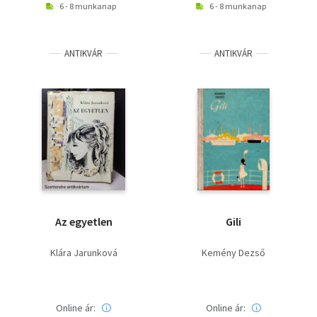
6 - 8 munkanap
6 - 8 munkanap
ANTIKVÁR
ANTIKVÁR
Az egyetlen
Gili
Klára Jarunková
Kemény Dezső
Online ár:
Online ár: