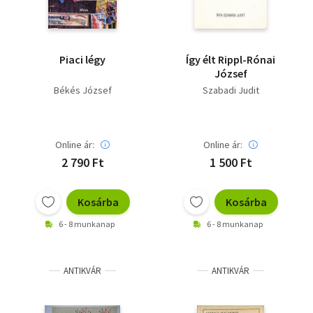
Piaci légy
Így élt Rippl-Rónai
József
Békés József
Szabadi Judit
Online ár:
Online ár:
2 790 Ft
1 500 Ft
Kosárba
Kosárba
6 - 8 munkanap
6 - 8 munkanap
ANTIKVÁR
ANTIKVÁR