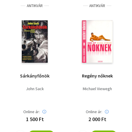
ANTIKVÁR
ANTIKVÁR
Sárkányfőnök
Regény nőknek
John Sack
Michael Viewegh
Online ár:
Online ár:
1 500 Ft
2 000 Ft