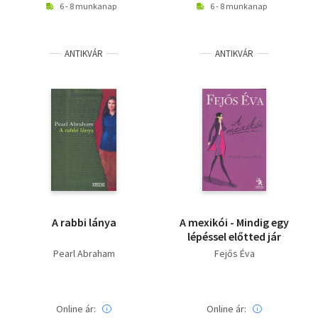
6 - 8 munkanap
6 - 8 munkanap
ANTIKVÁR
ANTIKVÁR
A rabbi lánya
A mexikói - Mindig egy
lépéssel előtted jár
Pearl Abraham
Fejős Éva
Online ár:
Online ár: