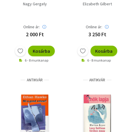
Nagy Gergely
Elizabeth Gilbert
Online ár:
Online ár:
2 000 Ft
3 250 Ft
Kosárba
Kosárba
6 - 8 munkanap
6 - 8 munkanap
ANTIKVÁR
ANTIKVÁR