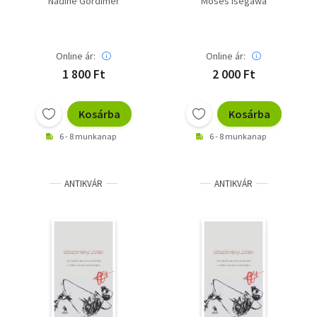
Nadine Gordimer
Moses Isegawa
Online ár:
Online ár:
1 800 Ft
2 000 Ft
Kosárba
Kosárba
6 - 8 munkanap
6 - 8 munkanap
ANTIKVÁR
ANTIKVÁR