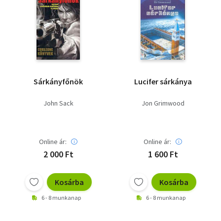
Sárkányfőnök
Lucifer sárkánya
John Sack
Jon Grimwood
Online ár:
Online ár:
2 000 Ft
1 600 Ft
Kosárba
Kosárba
6 - 8 munkanap
6 - 8 munkanap