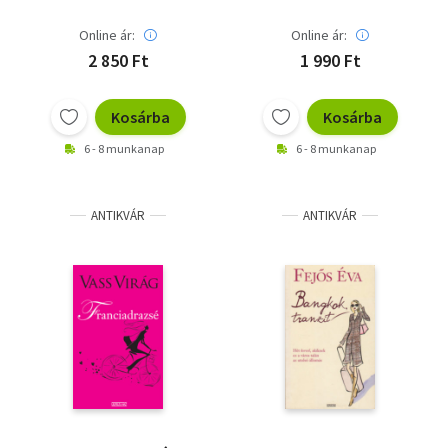
Online ár:
Online ár:
2 850 Ft
1 990 Ft
Kosárba
Kosárba
6 - 8 munkanap
6 - 8 munkanap
ANTIKVÁR
ANTIKVÁR