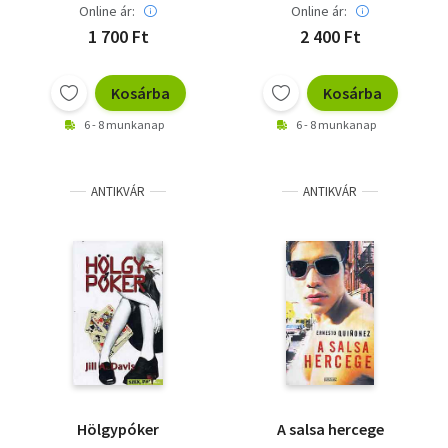
Online ár:
Online ár:
1 700 Ft
2 400 Ft
Kosárba
Kosárba
6 - 8 munkanap
6 - 8 munkanap
ANTIKVÁR
ANTIKVÁR
Hölgypóker
A salsa hercege