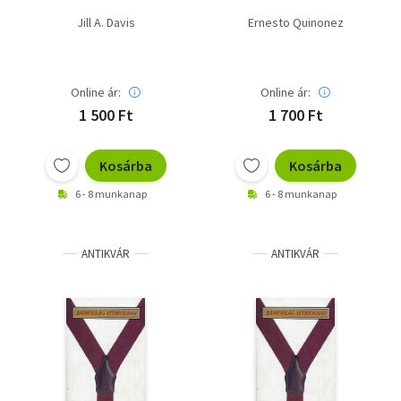
Jill A. Davis
Ernesto Quinonez
Online ár:
Online ár:
1 500 Ft
1 700 Ft
Kosárba
Kosárba
6 - 8 munkanap
6 - 8 munkanap
ANTIKVÁR
ANTIKVÁR