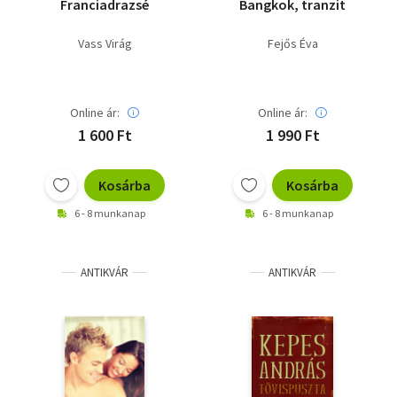
Franciadrazsé
Bangkok, tranzit
Vass Virág
Fejős Éva
Online ár:
Online ár:
1 600 Ft
1 990 Ft
Kosárba
Kosárba
6 - 8 munkanap
6 - 8 munkanap
ANTIKVÁR
ANTIKVÁR