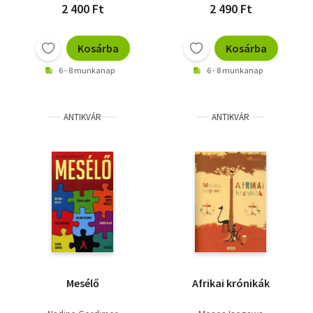
2 400 Ft
2 490 Ft
Kosárba
Kosárba
6 - 8 munkanap
6 - 8 munkanap
ANTIKVÁR
ANTIKVÁR
Mesélő
Afrikai krónikák