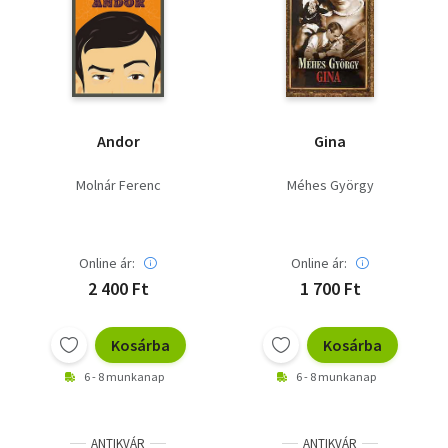
Andor
Gina
Molnár Ferenc
Méhes György
Online ár:
Online ár:
2 400 Ft
1 700 Ft
Kosárba
Kosárba
6 - 8 munkanap
6 - 8 munkanap
ANTIKVÁR
ANTIKVÁR