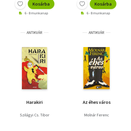
Kosárba
Kosárba
6 - 8 munkanap
6 - 8 munkanap
ANTIKVÁR
ANTIKVÁR
Harakiri
Az éhes város
Szilágyi Cs. Tibor
Molnár Ferenc