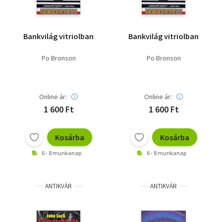
Bankvilág vitriolban
Bankvilág vitriolban
Po Bronson
Po Bronson
Online ár:
Online ár:
1 600 Ft
1 600 Ft
Kosárba
Kosárba
6 - 8 munkanap
6 - 8 munkanap
ANTIKVÁR
ANTIKVÁR