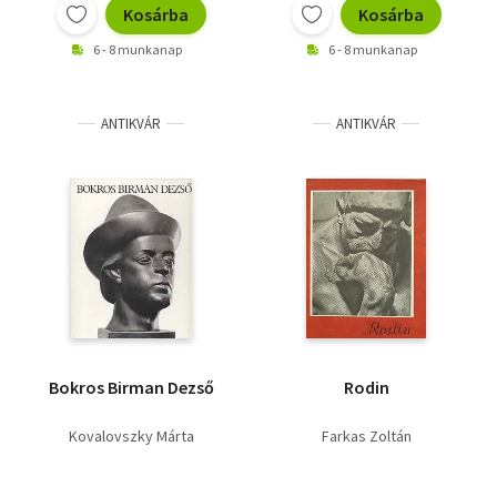
Kosárba
Kosárba
6 - 8 munkanap
6 - 8 munkanap
ANTIKVÁR
ANTIKVÁR
Bokros Birman Dezső
Rodin
Kovalovszky Márta
Farkas Zoltán