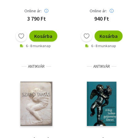
Online ár:
Online ár:
3 790 Ft
940 Ft
Kosárba
Kosárba
6 - 8 munkanap
6 - 8 munkanap
ANTIKVÁR
ANTIKVÁR