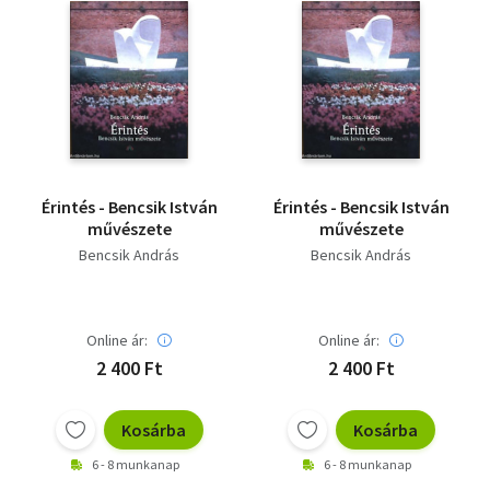
Érintés - Bencsik István
Érintés - Bencsik István
művészete
művészete
Bencsik András
Bencsik András
Online ár:
Online ár:
2 400 Ft
2 400 Ft
Kosárba
Kosárba
6 - 8 munkanap
6 - 8 munkanap