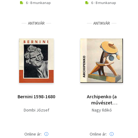
6 - 8 munkanap
6 - 8 munkanap
ANTIKVÁR
ANTIKVÁR
Bernini 1598-1680
Archipenko (a
művészet
kiskönyvtára)
Dombi József
Nagy Ildikó
Online ár:
Online ár: