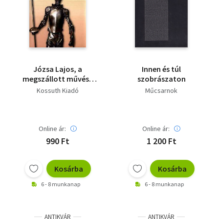
Józsa Lajos, a
Innen és túl
megszállott művész
szobrászaton
/magyar - angol/
Kossuth Kiadó
Műcsarnok
Online ár:
Online ár:
990 Ft
1 200 Ft
Kosárba
Kosárba
6 - 8 munkanap
6 - 8 munkanap
ANTIKVÁR
ANTIKVÁR