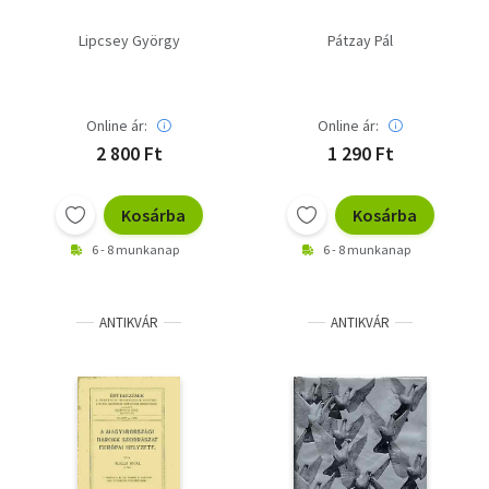
Lipcsey György
Pátzay Pál
Online ár:
Online ár:
2 800 Ft
1 290 Ft
Kosárba
Kosárba
6 - 8 munkanap
6 - 8 munkanap
ANTIKVÁR
ANTIKVÁR