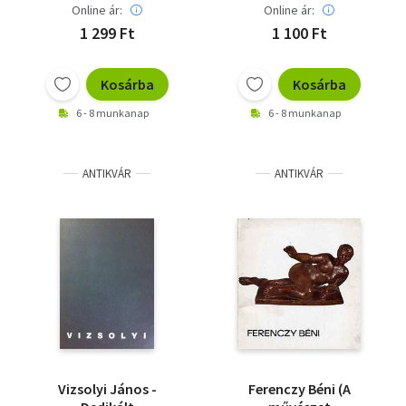
Online ár:
Online ár:
1 299 Ft
1 100 Ft
Kosárba
Kosárba
6 - 8 munkanap
6 - 8 munkanap
ANTIKVÁR
ANTIKVÁR
Vizsolyi János -
Ferenczy Béni (A