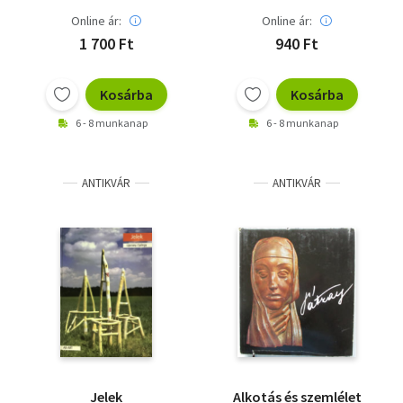
Online ár:
Online ár:
1 700 Ft
940 Ft
Kosárba
Kosárba
6 - 8 munkanap
6 - 8 munkanap
ANTIKVÁR
ANTIKVÁR
Jelek
Alkotás és szemlélet