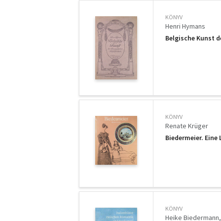
KÖNYV
Henri Hymans
Belgische Kunst d
KÖNYV
Renate Krüger
Biedermeier. Eine
KÖNYV
Heike Biedermann