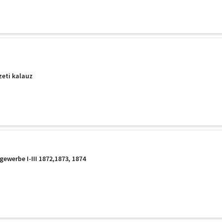
.
eti kalauz
gewerbe I-III 1872,1873, 1874