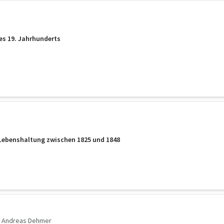
es 19. Jahrhunderts
 Lebenshaltung zwischen 1825 und 1848
Andreas Dehmer