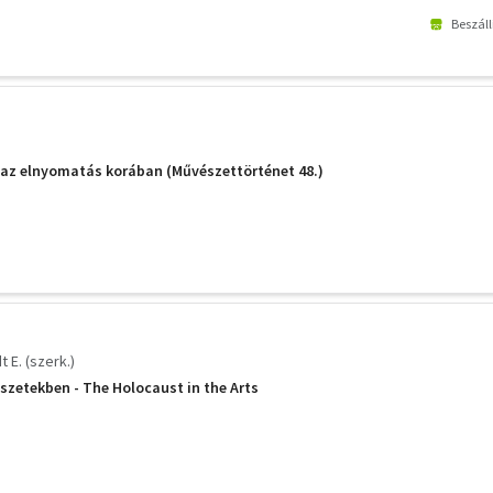
Beszáll
az elnyomatás korában (Művészettörténet 48.)
 E. (szerk.)
zetekben - The Holocaust in the Arts