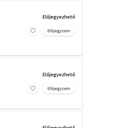
Előjegyezhető
Előjegyzem
Előjegyezhető
Előjegyzem
Előjegyezhető