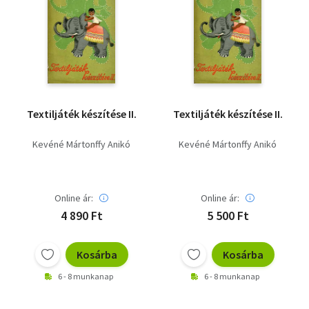
Textiljáték készítése II.
Textiljáték készítése II.
Kevéné Mártonffy Anikó
Kevéné Mártonffy Anikó
Online ár:
Online ár:
4 890 Ft
5 500 Ft
Kosárba
Kosárba
6 - 8 munkanap
6 - 8 munkanap