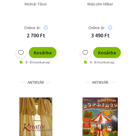
Molnár Tibor
Malcolm Hillier
Online ár:
Online ár:
2 700 Ft
3 490 Ft
Kosárba
Kosárba
6 - 8 munkanap
6 - 8 munkanap
ANTIKVÁR
ANTIKVÁR