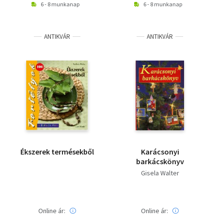
6 - 8 munkanap
6 - 8 munkanap
ANTIKVÁR
ANTIKVÁR
Ékszerek termésekből
Karácsonyi
barkácskönyv
Gisela Walter
Online ár:
Online ár: