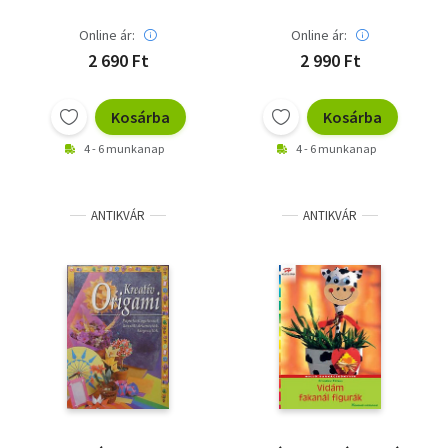
Online ár:
Online ár:
2 690 Ft
2 990 Ft
Kosárba
Kosárba
4 - 6 munkanap
4 - 6 munkanap
ANTIKVÁR
ANTIKVÁR