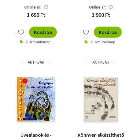
Online ár:
Online ár:
1 690 Ft
1 990 Ft
Kosárba
Kosárba
6 - 8 munkanap
4 - 6 munkanap
ANTIKVÁR
ANTIKVÁR
Üveglapok és -
Könnyen elkészíthető