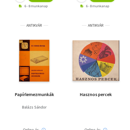
6 - 8 munkanap
6 - 8 munkanap
ANTIKVÁR
ANTIKVÁR
Papírlemezmunkák
Hasznos percek
Balázs Sándor
Online ár:
Online ár: