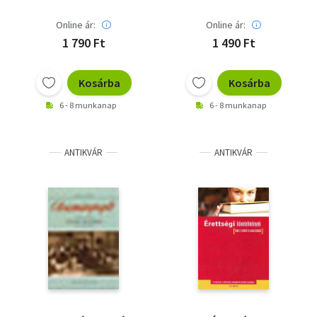
Online ár:
Online ár:
1 790 Ft
1 490 Ft
Kosárba
Kosárba
6 - 8 munkanap
6 - 8 munkanap
ANTIKVÁR
ANTIKVÁR