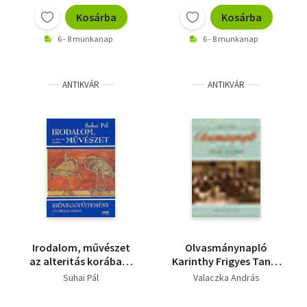
Kosárba
Kosárba
6 - 8 munkanap
6 - 8 munkanap
ANTIKVÁR
ANTIKVÁR
Irodalom, művészet
Olvasmánynapló
az alteritás korában-
Karinthy Frigyes Tanár
szöveggyűjt. a 9.évf.
úr kérem című
Suhai Pál
Valaczka András
számára
regényéhez