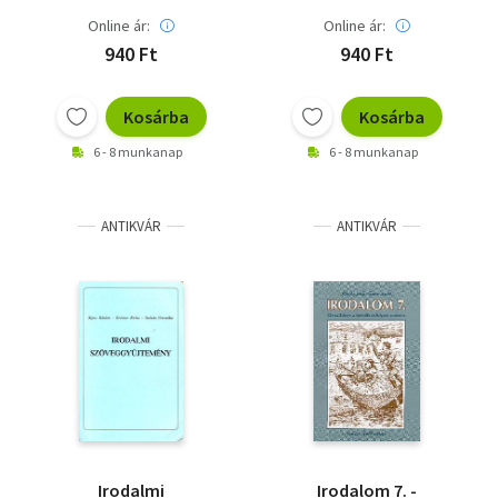
Online ár:
Online ár:
940 Ft
940 Ft
Kosárba
Kosárba
6 - 8 munkanap
6 - 8 munkanap
ANTIKVÁR
ANTIKVÁR
Irodalmi
Irodalom 7. -