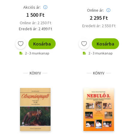
Akciós ár:
Online ár:
1 500 Ft
2 295 Ft
Online ár: 2 250 Ft
Eredeti ár: 2 550 Ft
Eredeti ár: 2 499 Ft
Kosárba
Kosárba
2 - 3 munkanap
2 - 3 munkanap
KÖNYV
KÖNYV