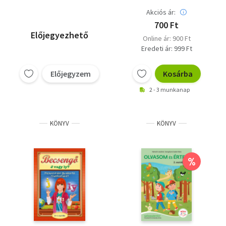
Akciós ár:
700 Ft
Előjegyezhető
Online ár: 900 Ft
Eredeti ár: 999 Ft
Előjegyzem
Kosárba
2 - 3 munkanap
KÖNYV
KÖNYV
%