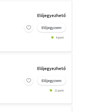
Előjegyezhető
Előjegyzem
6 pont
Előjegyezhető
Előjegyzem
11 pont