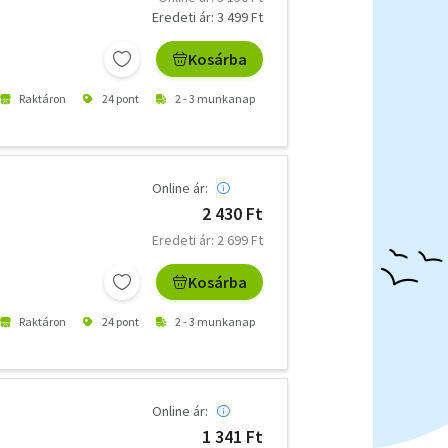
Eredeti ár: 3 499 Ft
Kosárba
Raktáron
24 pont
2 - 3 munkanap
Online ár:
2 430 Ft
Eredeti ár: 2 699 Ft
Kosárba
Raktáron
24 pont
2 - 3 munkanap
Online ár:
1 341 Ft