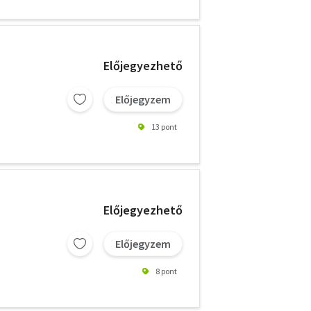
Előjegyezhető
Előjegyzem
13 pont
Előjegyezhető
Előjegyzem
8 pont