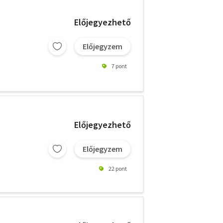
Előjegyezhető
Előjegyzem
7 pont
Előjegyezhető
Előjegyzem
22 pont