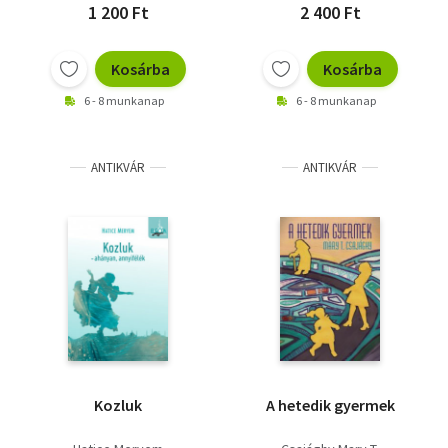
1 200 Ft
2 400 Ft
Kosárba
Kosárba
6 - 8 munkanap
6 - 8 munkanap
ANTIKVÁR
ANTIKVÁR
Kozluk
A hetedik gyermek