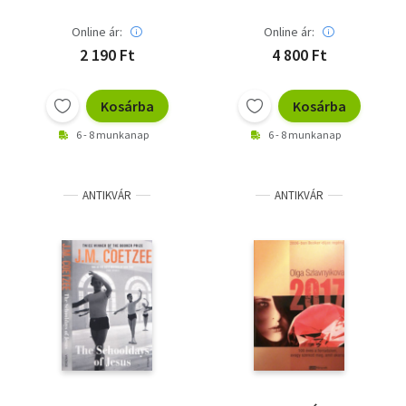
Online ár:
Online ár:
2 190 Ft
4 800 Ft
Kosárba
Kosárba
6 - 8 munkanap
6 - 8 munkanap
ANTIKVÁR
ANTIKVÁR