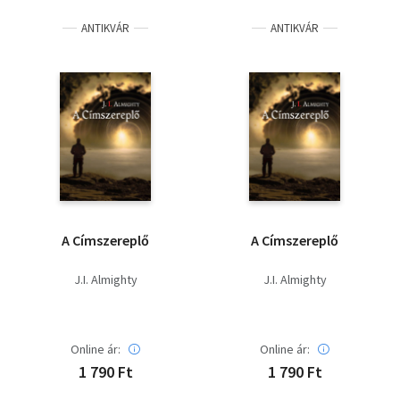
ANTIKVÁR
ANTIKVÁR
A Címszereplő
A Címszereplő
J.I. Almighty
J.I. Almighty
Online ár:
Online ár:
1 790 Ft
1 790 Ft