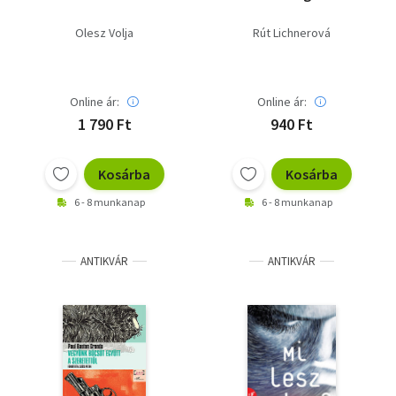
Olesz Volja
Rút Lichnerová
Online ár:
Online ár:
1 790 Ft
940 Ft
Kosárba
Kosárba
6 - 8 munkanap
6 - 8 munkanap
ANTIKVÁR
ANTIKVÁR