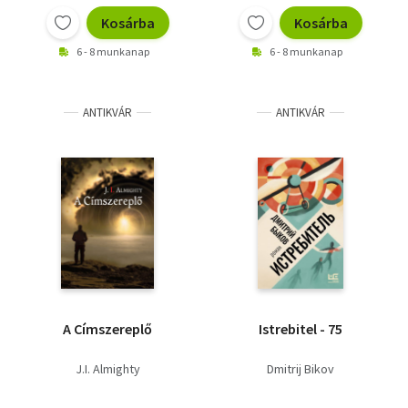
Kosárba
Kosárba
6 - 8 munkanap
6 - 8 munkanap
ANTIKVÁR
ANTIKVÁR
A Címszereplő
Istrebitel - 75
J.I. Almighty
Dmitrij Bikov