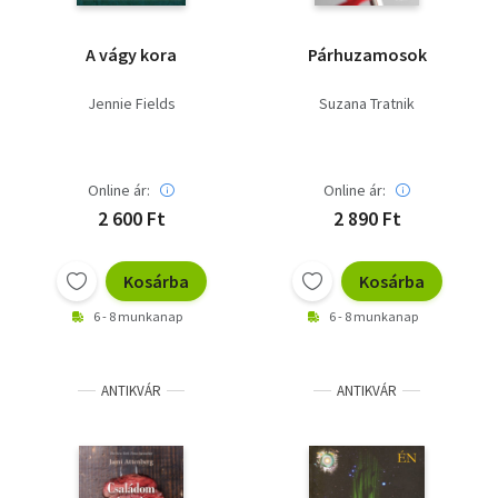
A vágy kora
Párhuzamosok
Jennie Fields
Suzana Tratnik
Online ár:
Online ár:
2 600 Ft
2 890 Ft
Kosárba
Kosárba
6 - 8 munkanap
6 - 8 munkanap
ANTIKVÁR
ANTIKVÁR