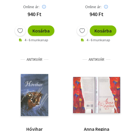
Online ár:
Online ár:
940 Ft
940 Ft
Kosárba
Kosárba
4 - 6 munkanap
4 - 6 munkanap
ANTIKVÁR
ANTIKVÁR
Hóvihar
Anna Regina