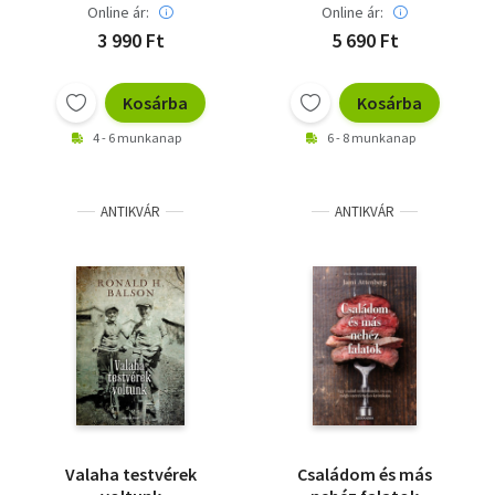
Online ár:
Online ár:
3 990 Ft
5 690 Ft
Kosárba
Kosárba
4 - 6 munkanap
6 - 8 munkanap
ANTIKVÁR
ANTIKVÁR
Valaha testvérek
Családom és más